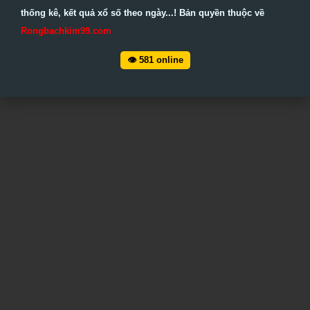
thống kê, kết quả xổ số theo ngày...! Bản quyền thuộc về
Rongbachkim99.com
👁️
581
online