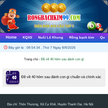
Home
KQXS
Nuôi Lô Khung
Rồng bạch kim
Quay
Bây giờ là :
08:54:34 , Thứ 7 Ngày 8/8/2026
Trang chủ
›
Đề về 40 hôm sau đánh con gì
Đề về 40 hôm sau đánh con gì chuẩn và chính xác
Địa chỉ: Thôn Thượng, Xã Cự Khê, Huyện Thanh Oai, Hà Nội