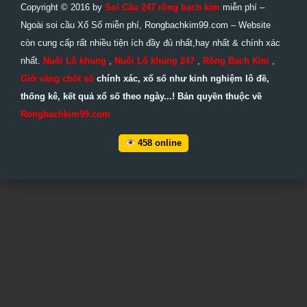
Copyright © 2016 by
Soi Cầu 247 rồng bạch kim
miễn phí –
Ngoài soi cầu Xổ Số miễn phí, Rongbachkim99.com – Website
còn cung cấp rất nhiều tiện ích đầy đủ nhất,hay nhất & chính xác
nhất.
Nuôi Lô khung
,
Nuôi Lô khung 247
,
Rồng Bạch Kim
,
Giờ vàng chốt số
chính xác, xổ số như kinh nghiệm lô đề,
thống kê, kết quả xổ số theo ngày...! Bản quyền thuộc về
Rongbachkim99.com
458
online