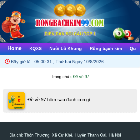
Home
KQXS
Nuôi Lô Khung
Rồng bạch kim
Quay
Bây giờ là :
05:00:31 , Thứ hai Ngày 10/8/2026
Trang chủ
›
Đề về 97
Đề về 97 hôm sau đánh con gì
Địa chỉ: Thôn Thượng, Xã Cự Khê, Huyện Thanh Oai, Hà Nội