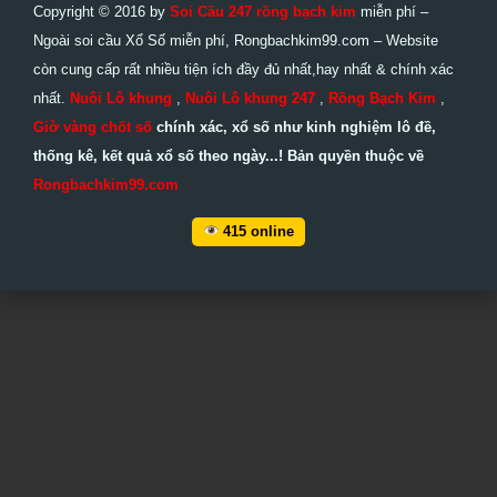
Copyright © 2016 by
Soi Cầu 247 rồng bạch kim
miễn phí –
Ngoài soi cầu Xổ Số miễn phí, Rongbachkim99.com – Website
còn cung cấp rất nhiều tiện ích đầy đủ nhất,hay nhất & chính xác
nhất.
Nuôi Lô khung
,
Nuôi Lô khung 247
,
Rồng Bạch Kim
,
Giờ vàng chốt số
chính xác, xổ số như kinh nghiệm lô đề,
thống kê, kết quả xổ số theo ngày...! Bản quyền thuộc về
Rongbachkim99.com
415
online