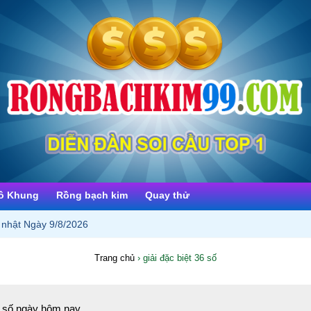
ô Khung
Rồng bạch kim
Quay thử
 nhật Ngày 9/8/2026
Trang chủ
›
giải đặc biệt 36 số
6 số ngày hôm nay