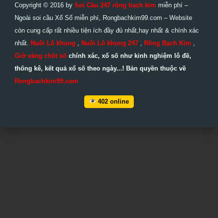
Copyright © 2016 by
Soi Cầu 247 rồng bạch kim
miễn phí –
Ngoài soi cầu Xổ Số miễn phí, Rongbachkim99.com – Website
còn cung cấp rất nhiều tiện ích đầy đủ nhất,hay nhất & chính xác
nhất.
Nuôi Lô khung
,
Nuôi Lô khung 247
,
Rồng Bạch Kim
,
Giờ vàng chốt số
chính xác, xổ số như kinh nghiệm lô đề,
thống kê, kết quả xổ số theo ngày...! Bản quyền thuộc về
Rongbachkim99.com
402
online