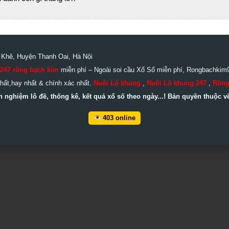
 Khê, Huyện Thanh Oai, Hà Nội
 247 rồng bạch kim
miễn phí – Ngoài soi cầu Xổ Số miễn phí, Rongbachkim
 nhất,hay nhất & chính xác nhất.
Nuôi Lô khung
,
Nuôi Lô khung 247
,
Rồng
h nghiệm lô đề, thống kê, kết quả xổ số theo ngày...! Bản quyền thuộc 
403
online