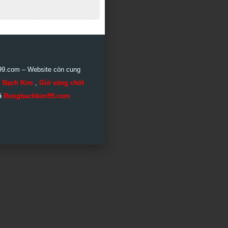
99.com – Website còn cung
 Bạch Kim
,
Giờ vàng chốt
về
Rongbachkim99.com