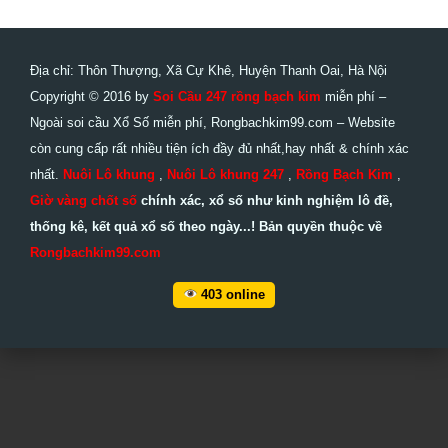
Địa chỉ: Thôn Thượng, Xã Cự Khê, Huyện Thanh Oai, Hà Nội
Copyright © 2016 by
Soi Cầu 247 rồng bạch kim
miễn phí –
Ngoài soi cầu Xổ Số miễn phí, Rongbachkim99.com – Website
còn cung cấp rất nhiều tiện ích đầy đủ nhất,hay nhất & chính xác
nhất.
Nuôi Lô khung
,
Nuôi Lô khung 247
,
Rồng Bạch Kim
,
Giờ vàng chốt số
chính xác, xổ số như kinh nghiệm lô đề,
thống kê, kết quả xổ số theo ngày...! Bản quyền thuộc về
Rongbachkim99.com
403
online