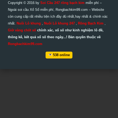
Copyright © 2016 by
Soi Cầu 247 rồng bạch kim
miễn phí –
Ngoài soi cầu Xổ Số miễn phí, Rongbachkim99.com – Website
còn cung cấp rất nhiều tiện ích đầy đủ nhất,hay nhất & chính xác
nhất.
Nuôi Lô khung
,
Nuôi Lô khung 247
,
Rồng Bạch Kim
,
Giờ vàng chốt số
chính xác, xổ số như kinh nghiệm lô đề,
thống kê, kết quả xổ số theo ngày...! Bản quyền thuộc về
Rongbachkim99.com
538
online