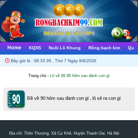
Home
KQXS
Nuôi Lô Khung
Rồng bạch kim
Quay
Bây giờ là :
08:33:39 , Thứ 7 Ngày 8/8/2026
Trang chủ
›
Lô về 09 90 hôm sau đánh con gì
Đề về 90 hôm sau đánh con gì , lô sẽ ra con gì
Địa chỉ: Thôn Thượng, Xã Cự Khê, Huyện Thanh Oai, Hà Nội