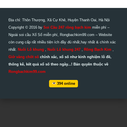
Địa chỉ: Thôn Thượng, Xã Cự Khê, Huyện Thanh Oai, Hà Nội
Copyright © 2016 by
Soi Cầu 247 rồng bạch kim
miễn phí –
Ngoài soi cầu Xổ Số miễn phí, Rongbachkim99.com – Website
còn cung cấp rất nhiều tiện ích đầy đủ nhất,hay nhất & chính xác
nhất.
Nuôi Lô khung
,
Nuôi Lô khung 247
,
Rồng Bạch Kim
,
Giờ vàng chốt số
chính xác, xổ số như kinh nghiệm lô đề,
thống kê, kết quả xổ số theo ngày...! Bản quyền thuộc về
Rongbachkim99.com
394
online