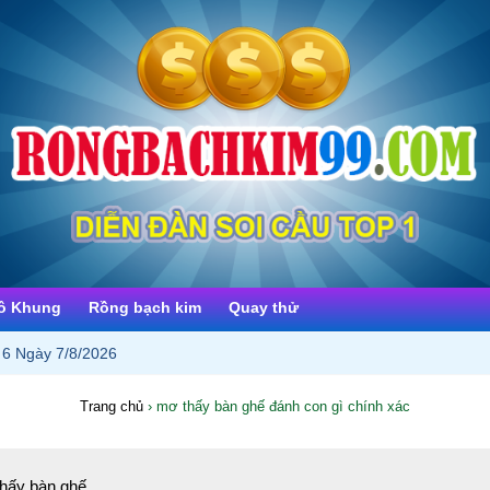
ô Khung
Rồng bạch kim
Quay thử
 6 Ngày 7/8/2026
Trang chủ
›
mơ thấy bàn ghế đánh con gì chính xác
thấy bàn ghế