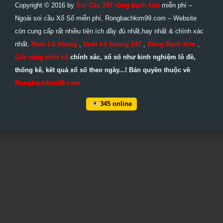
Copyright © 2016 by
Soi Cầu 247 rồng bạch kim
miễn phí –
Ngoài soi cầu Xổ Số miễn phí, Rongbachkim99.com – Website
còn cung cấp rất nhiều tiện ích đầy đủ nhất,hay nhất & chính xác
nhất.
Nuôi Lô khung
,
Nuôi Lô khung 247
,
Rồng Bạch Kim
,
Giờ vàng chốt số
chính xác, xổ số như kinh nghiệm lô đề,
thống kê, kết quả xổ số theo ngày...! Bản quyền thuộc về
Rongbachkim99.com
345
online