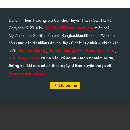
Địa chỉ: Thôn Thượng, Xã Cự Khê, Huyện Thanh Oai, Hà Nội
Copyright © 2016 by
Soi Cầu 247 rồng bạch kim
miễn phí –
Ngoài soi cầu Xổ Số miễn phí, Rongbachkim99.com – Website
còn cung cấp rất nhiều tiện ích đầy đủ nhất,hay nhất & chính xác
nhất.
Nuôi Lô khung
,
Nuôi Lô khung 247
,
Rồng Bạch Kim
,
Giờ vàng chốt số
chính xác, xổ số như kinh nghiệm lô đề,
thống kê, kết quả xổ số theo ngày...! Bản quyền thuộc về
Rongbachkim99.com
310
online