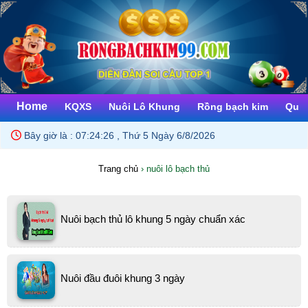
Home
KQXS
Nuôi Lô Khung
Rồng bạch kim
Quay
Bây giờ là :
07:24:26 , Thứ 5 Ngày 6/8/2026
Trang chủ
›
nuôi lô bạch thủ
Nuôi bạch thủ lô khung 5 ngày chuẩn xác
Nuôi đầu đuôi khung 3 ngày