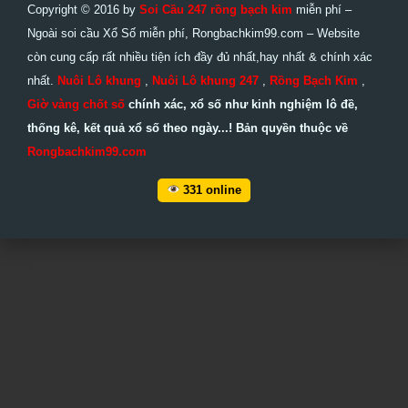
Copyright © 2016 by
Soi Cầu 247 rồng bạch kim
miễn phí –
Ngoài soi cầu Xổ Số miễn phí, Rongbachkim99.com – Website
còn cung cấp rất nhiều tiện ích đầy đủ nhất,hay nhất & chính xác
nhất.
Nuôi Lô khung
,
Nuôi Lô khung 247
,
Rồng Bạch Kim
,
Giờ vàng chốt số
chính xác, xổ số như kinh nghiệm lô đề,
thống kê, kết quả xổ số theo ngày...! Bản quyền thuộc về
Rongbachkim99.com
331
online