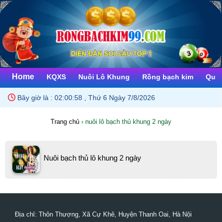
Home
KQXS
Nuôi Lô Khung
Rồng bạch kim
Quay
Bây giờ là :
02:00:58 , Thứ 6 Ngày 7/8/2026
Trang chủ
›
nuôi lô bạch thủ khung 2 ngày
Nuôi bạch thủ lô khung 2 ngày
Địa chỉ: Thôn Thượng, Xã Cự Khê, Huyện Thanh Oai, Hà Nội