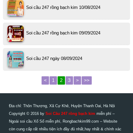
Soi cầu 247 rồng bạch kim 10/08/2024
Soi cầu 247 rồng bạch kim 09/09/2024
Soi cầu 247 ngày 08/09/2024
<
1
2
3
>
>>
Địa chỉ: Thôn Thượng, Xã Cự Khê, Huyện Thanh Oai, Hà Nội
Copyright © 2016 by
Soi Cầu 247 rồng bạch kim
miễn phí –
Ngoài soi cầu Xổ Số miễn phí, Rongbachkim99.com – Website
còn cung cấp rất nhiều tiện ích đầy đủ nhất,hay nhất & chính xác