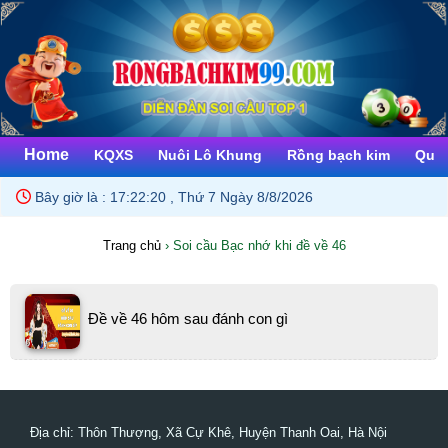
Home
KQXS
Nuôi Lô Khung
Rồng bạch kim
Quay
Bây giờ là :
17:22:20 , Thứ 7 Ngày 8/8/2026
Trang chủ
›
Soi cầu Bạc nhớ khi đề về 46
Đề về 46 hôm sau đánh con gì
Địa chỉ: Thôn Thượng, Xã Cự Khê, Huyện Thanh Oai, Hà Nội