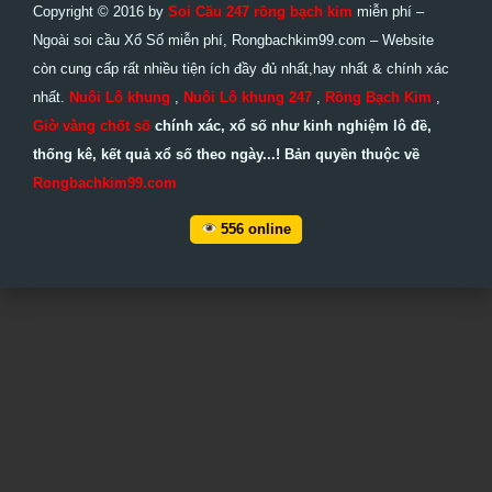
Copyright © 2016 by
Soi Cầu 247 rồng bạch kim
miễn phí –
Ngoài soi cầu Xổ Số miễn phí, Rongbachkim99.com – Website
còn cung cấp rất nhiều tiện ích đầy đủ nhất,hay nhất & chính xác
nhất.
Nuôi Lô khung
,
Nuôi Lô khung 247
,
Rồng Bạch Kim
,
Giờ vàng chốt số
chính xác, xổ số như kinh nghiệm lô đề,
thống kê, kết quả xổ số theo ngày...! Bản quyền thuộc về
Rongbachkim99.com
556
online