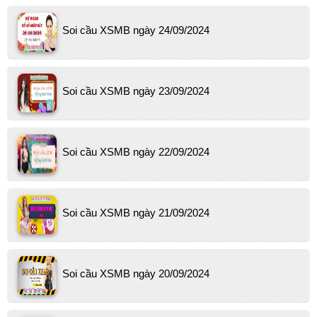
Soi cầu XSMB ngày 24/09/2024
Soi cầu XSMB ngày 23/09/2024
Soi cầu XSMB ngày 22/09/2024
Soi cầu XSMB ngày 21/09/2024
Soi cầu XSMB ngày 20/09/2024