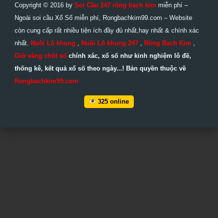
Copyright © 2016 by
Soi Cầu 247 rồng bạch kim
miễn phí –
Ngoài soi cầu Xổ Số miễn phí, Rongbachkim99.com – Website
còn cung cấp rất nhiều tiện ích đầy đủ nhất,hay nhất & chính xác
nhất.
Nuôi Lô khung
,
Nuôi Lô khung 247
,
Rồng Bạch Kim
,
Giờ vàng chốt số
chính xác, xổ số như kinh nghiệm lô đề,
thống kê, kết quả xổ số theo ngày...! Bản quyền thuộc về
Rongbachkim99.com
325
online