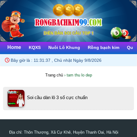
Home
KQXS
Nuôi Lô Khung
Rồng bạch kim
Quay
Bây giờ là :
11:31:37 , Chủ nhật Ngày 9/8/2026
Trang chủ
›
tam thu lo dep
Soi cầu dàn lô 3 số cực chuẩn
Địa chỉ: Thôn Thượng, Xã Cự Khê, Huyện Thanh Oai, Hà Nội