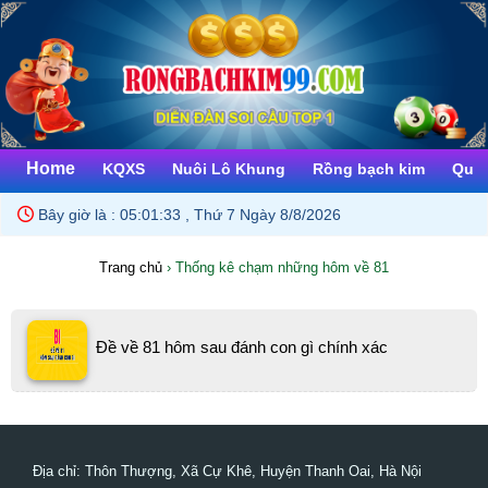
Home
KQXS
Nuôi Lô Khung
Rồng bạch kim
Quay
Bây giờ là :
05:01:33 , Thứ 7 Ngày 8/8/2026
Trang chủ
›
Thống kê chạm những hôm về 81
Đề về 81 hôm sau đánh con gì chính xác
Địa chỉ: Thôn Thượng, Xã Cự Khê, Huyện Thanh Oai, Hà Nội