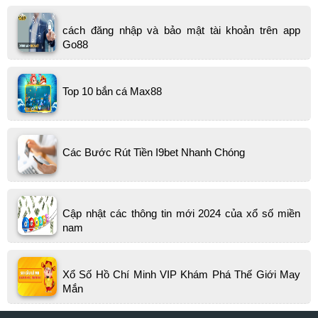
cách đăng nhập và bảo mật tài khoản trên app
Go88
Top 10 bắn cá Max88
Các Bước Rút Tiền I9bet Nhanh Chóng
Cập nhật các thông tin mới 2024 của xổ số miền
nam
Xổ Số Hồ Chí Minh VIP Khám Phá Thế Giới May
Mắn