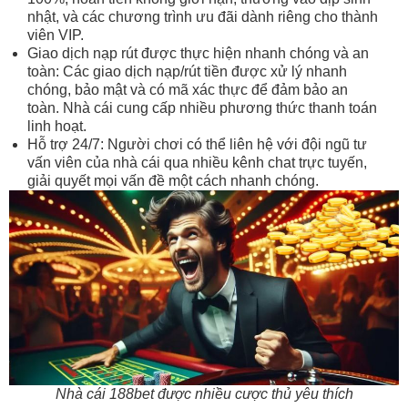
nhật, và các chương trình ưu đãi dành riêng cho thành
viên VIP.
Giao dịch nạp rút được thực hiện nhanh chóng và an
toàn: Các giao dịch nạp/rút tiền được xử lý nhanh
chóng, bảo mật và có mã xác thực để đảm bảo an
toàn. Nhà cái cung cấp nhiều phương thức thanh toán
linh hoạt.
Hỗ trợ 24/7: Người chơi có thể liên hệ với đội ngũ tư
vấn viên của nhà cái qua nhiều kênh chat trực tuyến,
giải quyết mọi vấn đề một cách nhanh chóng.
Nhà cái 188bet được nhiều cược thủ yêu thích