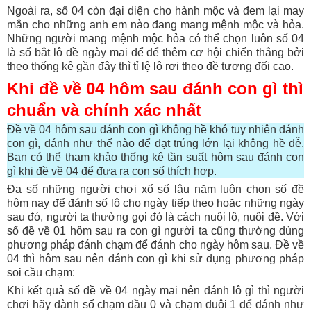
Ngoài ra, số 04 còn đại diện cho hành mộc và đem lại may
mắn cho những anh em nào đang mang mệnh mộc và hỏa.
Những người mang mệnh mộc hỏa có thể chọn luôn số 04
là số bắt lô đề ngày mai để để thêm cơ hội chiến thắng bởi
theo thống kê gần đây thì tỉ lệ lô rơi theo đề tương đối cao.
Khi đề về 04 hôm sau đánh con gì thì
chuẩn và chính xác nhất
Đề về 04 hôm sau đánh con gì không hề khó tuy nhiên đánh
con gì, đánh như thế nào để đạt trúng lớn lại không hề dễ.
Bạn có thể tham khảo thống kê tần suất hôm sau đánh con
gì khi đề về 04 để đưa ra con số thích hợp.
Đa số những người chơi xổ số lâu năm luôn chọn số đề
hôm nay để đánh số lô cho ngày tiếp theo hoặc những ngày
sau đó, người ta thường gọi đó là cách nuôi lô, nuôi đề. Với
số đề về 01 hôm sau ra con gì người ta cũng thường dùng
phương pháp đánh chạm để đánh cho ngày hôm sau. Đề về
04 thì hôm sau nên đánh con gì khi sử dụng phương pháp
soi cầu chạm:
Khi kết quả số đề về 04 ngày mai nên đánh lô gì thì người
chơi hãy dành số chạm đầu 0 và chạm đuôi 1 để đánh như