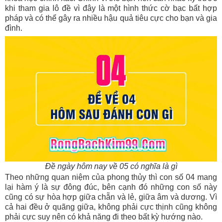
khi tham gia lô đề vì đây là một hình thức cờ bạc bất hợp
pháp và có thể gây ra nhiều hậu quả tiêu cực cho bạn và gia
đình.
Đề ngày hôm nay về 05 có nghĩa là gì
Theo những quan niệm của phong thủy thì con số 04 mang
lại hàm ý là sự đông đúc, bên cạnh đó những con số này
cũng có sự hòa hợp giữa chẵn và lẻ, giữa âm và dương. Vì
cả hai đều ở quãng giữa, không phải cực thịnh cũng không
phải cực suy nên có khả năng đi theo bất kỳ hướng nào.