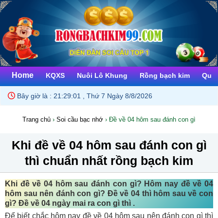
Home
KQXS
Nuôi Lô Khung
Rồng bạch kim
Quay
Bây giờ là :
21:29:02 , Thứ 7 Ngày 8/8/2026
Trang chủ
›
Soi cầu bạc nhớ
›
Đề về 04 hôm sau đánh con gì
Khi đề về 04 hôm sau đánh con gì
thì chuẩn nhất rồng bạch kim
Khi đề về 04 hôm sau đánh con gì? Hôm nay đề về 04
hôm sau nên đánh con gì? Đề về 04 thì hôm sau về con
gì? Đề về 04 ngày mai ra con gì thì .
Để biết chắc hôm nay đề về 04 hôm sau nên đánh con gì thì