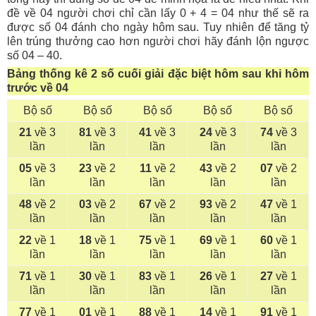
đề về 04 người chơi chỉ cần lấy 0 + 4 = 04 như thế sẽ ra
được số 04 đánh cho ngày hôm sau. Tuy nhiên để tăng tỷ
lên trúng thưởng cao hơn người chơi hãy đánh lộn ngược
số 04 – 40.
Bảng thống kê 2 số cuối giải đặc biệt hôm sau khi hôm
trước về 04
Bộ số
Bộ số
Bộ số
Bộ số
Bộ số
21
về 3
81
về 3
41
về 3
24
về 3
74
về 3
lần
lần
lần
lần
lần
05
về 3
23
về 2
11
về 2
43
về 2
07
về 2
lần
lần
lần
lần
lần
48
về 2
03
về 2
67
về 2
93
về 2
47
về 1
lần
lần
lần
lần
lần
22
về 1
18
về 1
75
về 1
69
về 1
60
về 1
lần
lần
lần
lần
lần
71
về 1
30
về 1
83
về 1
26
về 1
27
về 1
lần
lần
lần
lần
lần
77
về 1
01
về 1
88
về 1
14
về 1
91
về 1