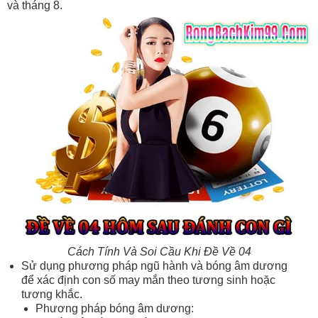
và tháng 8.
Cách Tính Và Soi Cầu Khi Đề Về 04
Sử dụng phương pháp ngũ hành và bóng âm dương
để xác định con số may mắn theo tương sinh hoặc
tương khắc.
Phương pháp bóng âm dương: