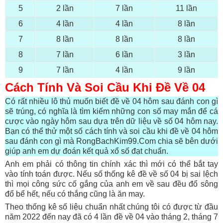
5
2 lần
7 lần
11 lần
6
4 lần
4 lần
8 lần
7
8 lần
8 lần
8 lần
8
7 lần
6 lần
3 lần
9
7 lần
4 lần
9 lần
Cách Tính Và Soi Cầu Khi Đề Về 04
Có rất nhiều lô thủ muốn biết đề về 04 hôm sau đánh con gì
sẽ trúng, có nghĩa là tìm kiếm những con số may mắn để cá
cược vào ngày hôm sau dựa trên dữ liệu về số 04 hôm nay.
Bạn có thể thử một số cách tính và soi cầu khi đề về 04 hôm
sau đánh con gì mà RongBachKim99.Com chia sẽ bên dưới
giúp anh em dự đoán kết quả xổ số đạt chuẩn.
Anh em phải có thông tin chính xác thì mới có thể bắt tay
vào tính toán được. Nếu số thống kê đề về số 04 bị sai lệch
thì mọi công sức cố gắng của anh em về sau đều đổ sông
đổ bể hết, nếu có thắng cũng là ăn may.
Theo thống kê số liệu chuẩn nhất chúng tôi có được từ đầu
năm 2022 đến nay đã có 4 lần đề về 04 vào tháng 2, tháng 7