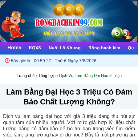
Home
KQXS
Nuôi Lô Khung
Rồng bạch kim
Quay
Bây giờ là :
00:59:28 , Thứ 6 Ngày 7/8/2026
Trang chủ
›
Tổng hợp
›
Dịch Vụ Làm Bằng Đại Học 3 Triệu
Làm Bằng Đại Học 3 Triệu Có Đảm
Bảo Chất Lượng Không?
Dịch vụ làm bằng đại học với giá 3 triệu đang thu hút sự
quan tâm của nhiều người. Với mức giá hợp lý, liệu chất
lượng bằng có đảm bảo để hỗ trợ bạn trong việc tìm kiếm
việc làm, tăng lương hay đi du học? Đây là một phương án