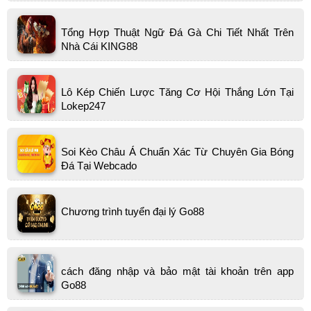
Tổng Hợp Thuật Ngữ Đá Gà Chi Tiết Nhất Trên
Nhà Cái KING88
Lô Kép Chiến Lược Tăng Cơ Hội Thắng Lớn Tại
Lokep247
Soi Kèo Châu Á Chuẩn Xác Từ Chuyên Gia Bóng
Đá Tại Webcado
Chương trình tuyển đại lý Go88
cách đăng nhập và bảo mật tài khoản trên app
Go88