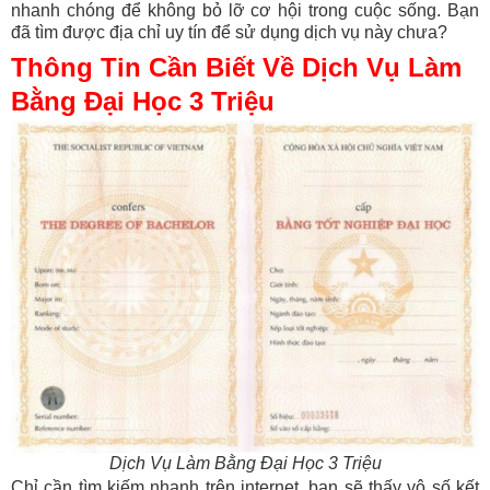
nhanh chóng để không bỏ lỡ cơ hội trong cuộc sống. Bạn
đã tìm được địa chỉ uy tín để sử dụng dịch vụ này chưa?
Thông Tin Cần Biết Về Dịch Vụ Làm
Bằng Đại Học 3 Triệu
Dịch Vụ Làm Bằng Đại Học 3 Triệu
Chỉ cần tìm kiếm nhanh trên internet, bạn sẽ thấy vô số kết