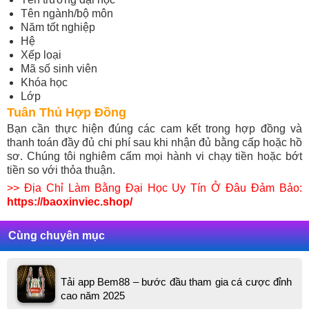
Tên ngành/bộ môn
Năm tốt nghiệp
Hệ
Xếp loại
Mã số sinh viên
Khóa học
Lớp
Tuân Thủ Hợp Đồng
Bạn cần thực hiện đúng các cam kết trong hợp đồng và
thanh toán đầy đủ chi phí sau khi nhận đủ bằng cấp hoặc hồ
sơ. Chúng tôi nghiêm cấm mọi hành vi chạy tiền hoặc bớt
tiền so với thỏa thuận.
>> Địa Chỉ Làm Bằng Đại Học Uy Tín Ở Đâu Đảm Bảo:
https://baoxinviec.shop/
Cùng chuyên mục
Tải app Bem88 – bước đầu tham gia cá cược đỉnh
cao năm 2025