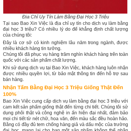
Địa Chỉ Uy Tín Làm Bằng Đại Học 3 Triệu
Tại sao Bao Xin Việc là địa chỉ uy tín cho dịch vụ làm bằng
đại học 3 triệu? Có nhiều lý do để khẳng định chất lượng
của chúng tôi:
Đây là cơ sở có kinh nghiệm lâu năm trong ngành, được
nhiều khách hàng tin tưởng.
Chúng tôi đã phục vụ hàng trăm nghìn khách hàng trên toàn
quốc với các sản phẩm chất lượng.
Khi sử dụng dịch vụ tại Bao Xin Việc, khách hàng luôn nhận
được nhiều quyền lợi, từ bảo mật thông tin đến hỗ trợ sau
bán hàng.
Nhận Tấm Bằng Đại Học 3 Triệu Giống Thật Đến
100%
Bao Xin Việc cung cấp dịch vụ làm bằng đại học 3 triệu với
cam kết sản phẩm giống thật đến từng chi tiết. Chúng tôi sử
dụng phôi thật và công nghệ in ấn hiện đại nhất, đảm bảo
mọi chi tiết từ nét chữ, hoa văn, đến màu sắc đều hoàn hảo.
Bằng có đầy đủ tem chống hàng giả và dấu mộc của trường
đại học, mang lại cho bạn một sản phẩm không thể phân