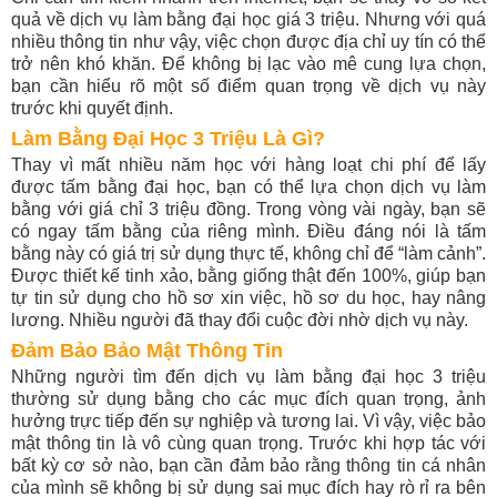
quả về dịch vụ làm bằng đại học giá 3 triệu. Nhưng với quá
nhiều thông tin như vậy, việc chọn được địa chỉ uy tín có thể
trở nên khó khăn. Để không bị lạc vào mê cung lựa chọn,
bạn cần hiểu rõ một số điểm quan trọng về dịch vụ này
trước khi quyết định.
Làm Bằng Đại Học 3 Triệu Là Gì?
Thay vì mất nhiều năm học với hàng loạt chi phí để lấy
được tấm bằng đại học, bạn có thể lựa chọn dịch vụ làm
bằng với giá chỉ 3 triệu đồng. Trong vòng vài ngày, bạn sẽ
có ngay tấm bằng của riêng mình. Điều đáng nói là tấm
bằng này có giá trị sử dụng thực tế, không chỉ để “làm cảnh”.
Được thiết kế tinh xảo, bằng giống thật đến 100%, giúp bạn
tự tin sử dụng cho hồ sơ xin việc, hồ sơ du học, hay nâng
lương. Nhiều người đã thay đổi cuộc đời nhờ dịch vụ này.
Đảm Bảo Bảo Mật Thông Tin
Những người tìm đến dịch vụ làm bằng đại học 3 triệu
thường sử dụng bằng cho các mục đích quan trọng, ảnh
hưởng trực tiếp đến sự nghiệp và tương lai. Vì vậy, việc bảo
mật thông tin là vô cùng quan trọng. Trước khi hợp tác với
bất kỳ cơ sở nào, bạn cần đảm bảo rằng thông tin cá nhân
của mình sẽ không bị sử dụng sai mục đích hay rò rỉ ra bên