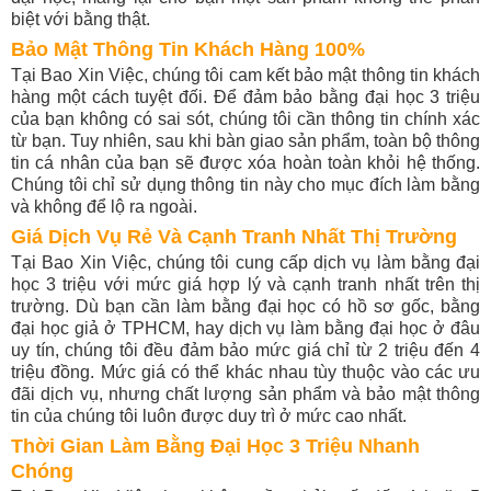
biệt với bằng thật.
Bảo Mật Thông Tin Khách Hàng 100%
Tại Bao Xin Việc, chúng tôi cam kết bảo mật thông tin khách
hàng một cách tuyệt đối. Để đảm bảo bằng đại học 3 triệu
của bạn không có sai sót, chúng tôi cần thông tin chính xác
từ bạn. Tuy nhiên, sau khi bàn giao sản phẩm, toàn bộ thông
tin cá nhân của bạn sẽ được xóa hoàn toàn khỏi hệ thống.
Chúng tôi chỉ sử dụng thông tin này cho mục đích làm bằng
và không để lộ ra ngoài.
Giá Dịch Vụ Rẻ Và Cạnh Tranh Nhất Thị Trường
Tại Bao Xin Việc, chúng tôi cung cấp dịch vụ làm bằng đại
học 3 triệu với mức giá hợp lý và cạnh tranh nhất trên thị
trường. Dù bạn cần làm bằng đại học có hồ sơ gốc, bằng
đại học giả ở TPHCM, hay dịch vụ làm bằng đại học ở đâu
uy tín, chúng tôi đều đảm bảo mức giá chỉ từ 2 triệu đến 4
triệu đồng. Mức giá có thể khác nhau tùy thuộc vào các ưu
đãi dịch vụ, nhưng chất lượng sản phẩm và bảo mật thông
tin của chúng tôi luôn được duy trì ở mức cao nhất.
Thời Gian Làm Bằng Đại Học 3 Triệu Nhanh
Chóng