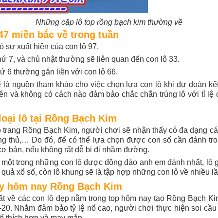
Những cặp lô top rồng bạch kim thường về
47 miền bắc về trong tuần
 sự xuất hiện của con lô 97.
thứ 7, và chủ nhật thường sẽ liên quan đến con lô 33.
hứ 6 thường gắn liền với con lô 66.
ể là nguồn tham khảo cho việc chọn lựa con lô khi dự đoán kế
ên và không có cách nào đảm bảo chắc chắn trúng lô với tỉ lệ ca
loại lô tại Rồng Bạch Kim
o trang Rồng Bạch Kim, người chơi sẽ nhận thấy có đa dạng các
song thủ,… Do đó, để có thể lựa chọn được con số cần đánh tr
ơ bản, nếu không rất dễ bị đi nhầm đường.
là một trong những con lô được đông đảo anh em đánh nhất, lô
 quả xổ số, còn lô khung sẽ là tập hợp những con lô về nhiều l
ày hôm nay Rồng Bạch Kim
ất về các con lô đẹp nằm trong top hôm nay tạo Rồng Bạch Kim
2-20. Nhằm đảm bảo tỷ lệ nổ cao, người chơi thực hiện soi cầ
số thích hợp và may mắn.