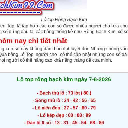
Lô top Rồng Bạch Kim
 Lên Top, là tập hợp các con số được nhiều người chơi ưa ch
g số đứng đầu tại các bảng thống kê như Rồng Bạch Kim, xổ 
hôm nay chi tiết nhất
ng con số này không đảm bảo đạt tuyệt đối. Nhưng chúng vẫn 
Qua bảng Lô Top, người chơi có thể cập nhật những con số đã 
mọi người có thể nâng cao khả năng thắng đề của mình.
Lô top rồng bạch kim ngày 7-8-2026
- Bạch thủ lô : 73 lót ( 80 )
- Song thủ lô : 24 - 42 : 56 - 65
- Lô xiên đẹp : 27 - 57 : 80 - 79
- Lô kép đẹp : 00 : 88 : 99
- Dàn lô 6 số : 13 - 31 : 45 - 54 : 68 - 86