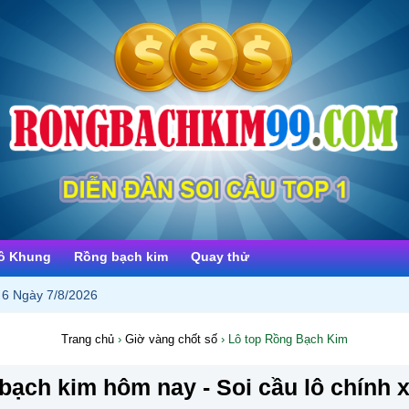
ô Khung
Rồng bạch kim
Quay thử
 6 Ngày 7/8/2026
Trang chủ
›
Giờ vàng chốt số
›
Lô top Rồng Bạch Kim
 bạch kim hôm nay - Soi cầu lô chính 