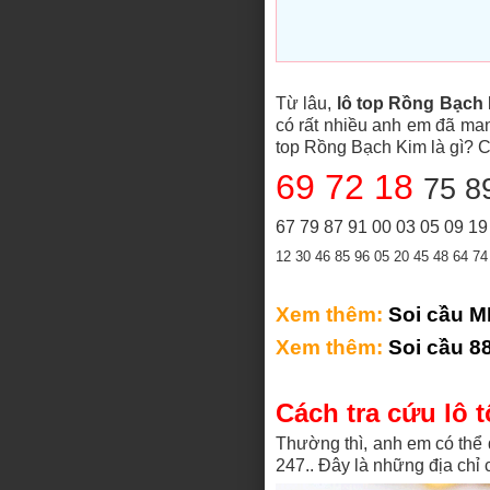
Từ lâu,
lô top Rồng Bạch
có rất nhiều anh em đã man
top Rồng Bạch Kim là gì? C
69 72 18
75 8
67 79 87 91 00 03 05 09 19
12 30 46 85 96 05 20 45 48 64 74
Xem thêm:
Soi cầu 
Xem thêm:
Soi cầu 8
Cách tra cứu lô 
Thường thì, anh em có thể 
247.. Đây là những địa chỉ 