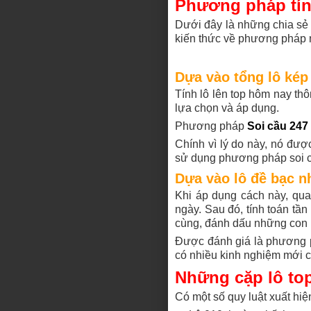
Phương pháp tín
Dưới đây là những chia sẻ 
kiến thức về phương pháp n
Dựa vào tổng lô kép
Tính lô lên top hôm nay th
lựa chọn và áp dụng.
Phương pháp
Soi cầu 247
Chính vì lý do này, nó đượ
sử dụng phương pháp soi c
Dựa vào lô đề bạc n
Khi áp dụng cách này, qua
ngày. Sau đó, tính toán tầ
cùng, đánh dấu những con l
Được đánh giá là phương p
có nhiều kinh nghiệm mới c
Những cặp lô to
Có một số quy luật xuất hiệ