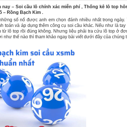
 nay – Soi cầu lô chính xác miễn phí , Thống kê lô top hôm
số – Rồng Bạch Kim .
những số nổ được anh em chọn đánh nhiều nhất trong ngày.
nh toán và áp dụng thêm công cụ soi cầu khác. Nếu như là tay c
ừ lô top rồi đúng không. Nhưng liệu phải tra cứu lô top ở đơ
i như thế nào thì tham khảo ngay bài viết dưới đây của chúng t