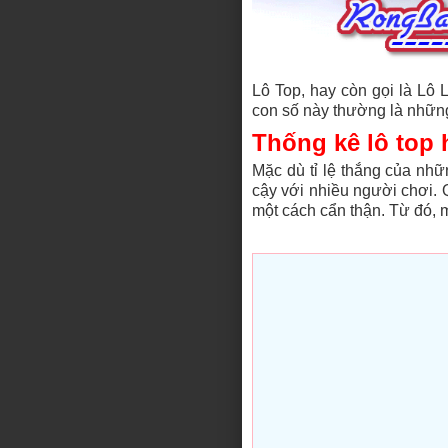
Lô Top, hay còn gọi là Lô
con số này thường là nhữn
Thống kê lô top 
Mặc dù tỉ lệ thắng của nhữ
cậy với nhiều người chơi. 
một cách cẩn thận. Từ đó, 