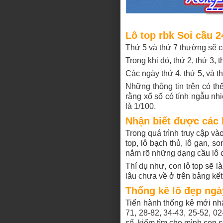
Lô top rbk Soi cầu 2
Thứ 5 và thứ 7 thường sẽ có
Trong khi đó, thứ 2, thứ 3, 
Các ngày thứ 4, thứ 5, và t
Những thông tin trên có th
rằng xổ số có tính ngẫu nhi
là 1/100.
Nhận biết được các 
Trong quá trình truy cập và
top, lô bạch thủ, lô gan, 
nắm rõ những dạng cầu lô c
Thí dụ như, con lô top sẽ 
lâu chưa về ở trên bảng kết
Thống kê lô đẹp ng
Tiến hành thống kê mới nh
71, 28-82, 34-43, 25-52, 0
số, kiếm tìm cho mình con 