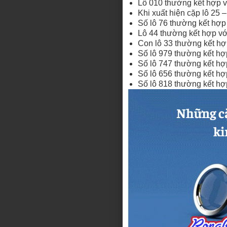
Lô 010 thường kết hợp vớ
Khi xuất hiện cặp lô 25 
Số lô 76 thường kết hợp 
Lô 44 thường kết hợp với
Con lô 33 thường kết hợp
Số lô 979 thường kết hợp
Số lô 747 thường kết hợp
Số lô 656 thường kết hợp
Số lô 818 thường kết hợp