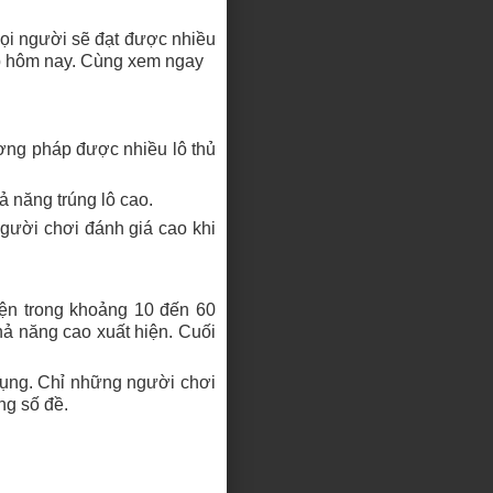
mọi người sẽ đạt được nhiều
op hôm nay. Cùng xem ngay
ương pháp được nhiều lô thủ
 năng trúng lô cao.
người chơi đánh giá cao khi
iện trong khoảng 10 đến 60
hả năng cao xuất hiện. Cuối
dụng. Chỉ những người chơi
ng số đề.