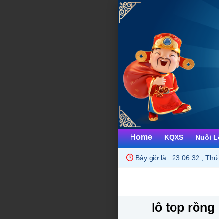
Home
KQXS
Nuôi L
Bây giờ là :
23:06:33 , Thứ
lô top rồng