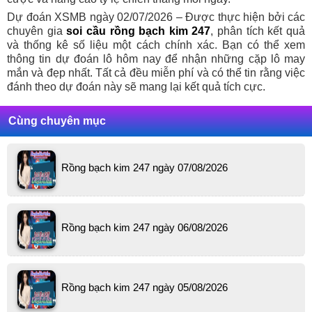
Dự đoán XSMB ngày 02/07/2026 – Được thực hiện bởi các
chuyên gia
soi cầu rồng bạch kim 247
, phân tích kết quả
và thống kê số liệu một cách chính xác. Bạn có thể xem
thông tin dự đoán lô hôm nay để nhận những cặp lô may
mắn và đẹp nhất. Tất cả đều miễn phí và có thể tin rằng việc
đánh theo dự đoán này sẽ mang lại kết quả tích cực.
Cùng chuyên mục
Rồng bạch kim 247 ngày 07/08/2026
Rồng bạch kim 247 ngày 06/08/2026
Rồng bạch kim 247 ngày 05/08/2026