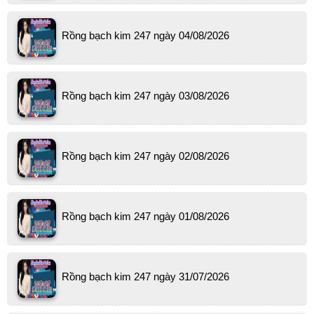
Rồng bạch kim 247 ngày 04/08/2026
Rồng bạch kim 247 ngày 03/08/2026
Rồng bạch kim 247 ngày 02/08/2026
Rồng bạch kim 247 ngày 01/08/2026
Rồng bạch kim 247 ngày 31/07/2026