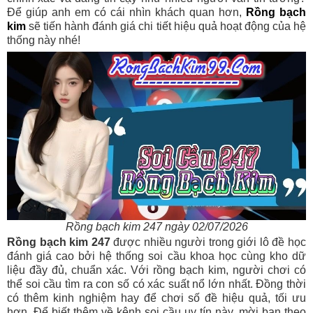
Để giúp anh em có cái nhìn khách quan hơn,
Rồng bạch
kim
sẽ tiến hành đánh giá chi tiết hiệu quả hoạt động của hệ
thống này nhé!
Rồng bạch kim 247 ngày 02/07/2026
Rồng bạch kim 247
được nhiều người trong giới lô đề học
đánh giá cao bởi hệ thống soi cầu khoa học cùng kho dữ
liệu đầy đủ, chuẩn xác. Với rồng bạch kim, người chơi có
thể soi cầu tìm ra con số có xác suất nổ lớn nhất. Đồng thời
có thêm kinh nghiệm hay để chơi số đề hiệu quả, tối ưu
hơn. Để biết thêm về kênh soi cầu uy tín này, mời bạn theo