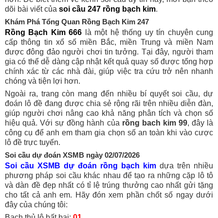
dõi bài viết của
soi cầu 247 rồng bạch kim
.
Khám Phá Tổng Quan Rồng Bạch Kim 247
Rồng Bạch Kim 666
là một hệ thống uy tín chuyên cung
cấp thông tin xổ số miền Bắc, miền Trung và miền Nam
được đông đảo người chơi tin tưởng. Tại đây, người tham
gia có thể dễ dàng cập nhật kết quả quay số được tổng hợp
chính xác từ các nhà đài, giúp việc tra cứu trở nên nhanh
chóng và tiện lợi hơn.
Ngoài ra, trang còn mang đến nhiều bí quyết soi cầu, dự
đoán lô đề đang được chia sẻ rộng rãi trên nhiều diễn đàn,
giúp người chơi nâng cao khả năng phân tích và chọn số
hiệu quả. Với sự đồng hành của
rồng bach kim 99
, đây là
công cụ để anh em tham gia chọn số an toàn khi vào cược
lô đề trực tuyến.
Soi cầu dự đoán XSMB ngày 02/07/2026
Soi cầu XSMB dự đoán rồng bạch kim
dựa trên nhiều
phương pháp soi cầu khác nhau để tạo ra những cặp lô tô
và dàn đề đẹp nhất có tỉ lệ trúng thưởng cao nhất gửi tặng
cho tất cả anh em. Hãy đón xem phần chốt số ngay dưới
đây của chúng tôi:
Bạch thủ lô bất bại:
01