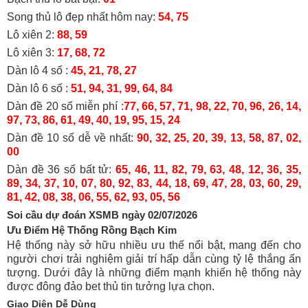
Song thủ lô đẹp nhất hôm nay:
54, 75
Lô xiên 2:
88, 59
Lô xiên 3:
17, 68, 72
Dàn lô 4 số :
45, 21, 78, 27
Dàn lô 6 số :
51, 94, 31, 99, 64, 84
Dàn đề 20 số miễn phí :
77, 66, 57, 71, 98, 22, 70, 96, 26, 14,
97, 73, 86, 61, 49, 40, 19, 95, 15, 24
Dàn đề 10 số dễ về nhất:
90, 32, 25, 20, 39, 13, 58, 87, 02,
00
Dàn đề 36 số bất tử:
65, 46, 11, 82, 79, 63, 48, 12, 36, 35,
89, 34, 37, 10, 07, 80, 92, 83, 44, 18, 69, 47, 28, 03, 60, 29,
81, 42, 08, 38, 06, 55, 62, 93, 05, 56
Soi cầu dự đoán XSMB ngày 02/07/2026
Ưu Điểm Hệ Thống Rồng Bạch Kim
Hệ thống này sở hữu nhiều ưu thế nổi bật, mang đến cho
người chơi trải nghiệm giải trí hấp dẫn cùng tỷ lệ thắng ấn
tượng. Dưới đây là những điểm mạnh khiến hệ thống này
được đông đảo bet thủ tin tưởng lựa chọn.
Giao Diện Dễ Dùng