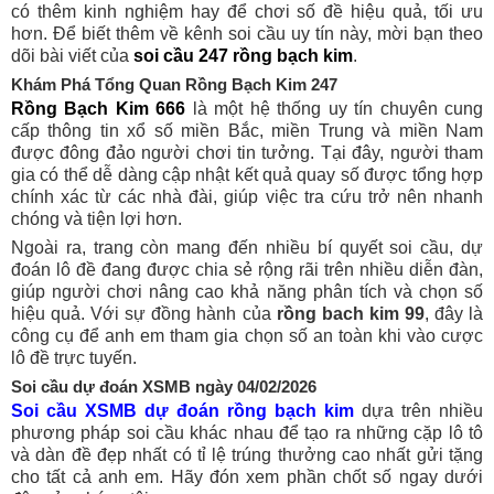
có thêm kinh nghiệm hay để chơi số đề hiệu quả, tối ưu
hơn. Để biết thêm về kênh soi cầu uy tín này, mời bạn theo
dõi bài viết của
soi cầu 247 rồng bạch kim
.
Khám Phá Tổng Quan Rồng Bạch Kim 247
Rồng Bạch Kim 666
là một hệ thống uy tín chuyên cung
cấp thông tin xổ số miền Bắc, miền Trung và miền Nam
được đông đảo người chơi tin tưởng. Tại đây, người tham
gia có thể dễ dàng cập nhật kết quả quay số được tổng hợp
chính xác từ các nhà đài, giúp việc tra cứu trở nên nhanh
chóng và tiện lợi hơn.
Ngoài ra, trang còn mang đến nhiều bí quyết soi cầu, dự
đoán lô đề đang được chia sẻ rộng rãi trên nhiều diễn đàn,
giúp người chơi nâng cao khả năng phân tích và chọn số
hiệu quả. Với sự đồng hành của
rồng bach kim 99
, đây là
công cụ để anh em tham gia chọn số an toàn khi vào cược
lô đề trực tuyến.
Soi cầu dự đoán XSMB ngày 04/02/2026
Soi cầu XSMB dự đoán rồng bạch kim
dựa trên nhiều
phương pháp soi cầu khác nhau để tạo ra những cặp lô tô
và dàn đề đẹp nhất có tỉ lệ trúng thưởng cao nhất gửi tặng
cho tất cả anh em. Hãy đón xem phần chốt số ngay dưới