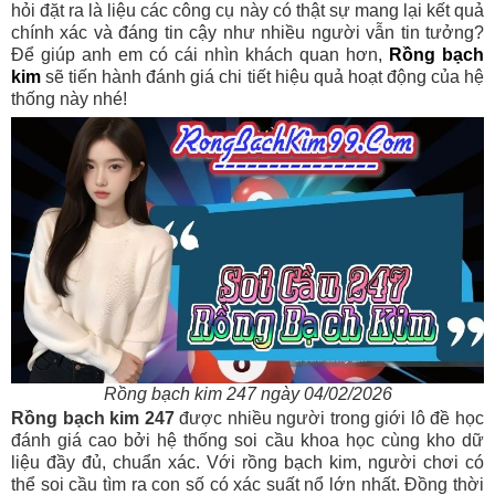
hỏi đặt ra là liệu các công cụ này có thật sự mang lại kết quả
chính xác và đáng tin cậy như nhiều người vẫn tin tưởng?
Để giúp anh em có cái nhìn khách quan hơn,
Rồng bạch
kim
sẽ tiến hành đánh giá chi tiết hiệu quả hoạt động của hệ
thống này nhé!
Rồng bạch kim 247 ngày 04/02/2026
Rồng bạch kim 247
được nhiều người trong giới lô đề học
đánh giá cao bởi hệ thống soi cầu khoa học cùng kho dữ
liệu đầy đủ, chuẩn xác. Với rồng bạch kim, người chơi có
thể soi cầu tìm ra con số có xác suất nổ lớn nhất. Đồng thời