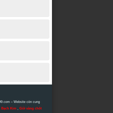
99.com – Website còn cung
 Bạch Kim
,
Giờ vàng chốt