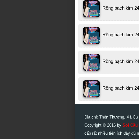
Rồng bạch kim 24
Rồng bạch kim 24
Rồng bạch kim 24
Rồng bạch kim 24
Địa chỉ: Thôn Thượng, Xã Cự
Copyright © 2016 by
Soi Cầu
cấp rất nhiều tiện ích đầy đủ