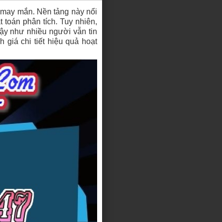
 may mắn. Nền tảng này nổi
 toán phân tích. Tuy nhiên,
 cậy như nhiều người vẫn tin
 giá chi tiết hiệu quả hoạt