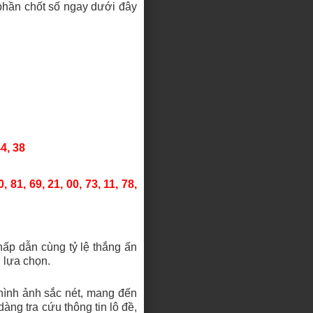
 phần chốt số ngay dưới đây
44, 38
0, 81, 69, 21, 00, 73, 11, 78,
hấp dẫn cùng tỷ lệ thắng ấn
 lựa chọn.
 hình ảnh sắc nét, mang đến
àng tra cứu thông tin lô đề,