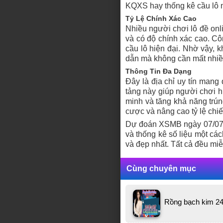
KQXS hay thống kê cầu lô 
Tỷ Lệ Chính Xác Cao
Nhiều người chơi lô đề onl
và có độ chính xác cao. Cô
cầu lô hiện đại. Nhờ vậy,
dẫn mà không cần mất nhiều 
Thông Tin Đa Dạng
Đây là địa chỉ uy tín man
tảng này giúp người chơi h
minh và tăng khả năng trún
cược và nâng cao tỷ lệ chi
Dự đoán XSMB ngày 07/07/
và thống kê số liệu một cá
và đẹp nhất. Tất cả đều miễ
Cùng chuyên mục
Rồng bạch kim 24