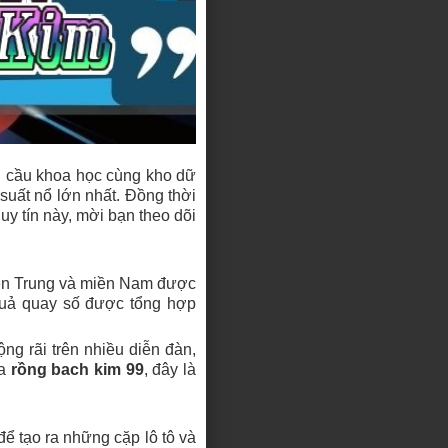
oi cầu khoa học cùng kho dữ
 suất nổ lớn nhất. Đồng thời
uy tín này, mời bạn theo dõi
miền Trung và miền Nam được
 quả quay số được tổng hợp
ng rãi trên nhiều diễn đàn,
ủa
rồng bach kim 99
, đây là
ể tạo ra những cặp lô tô và