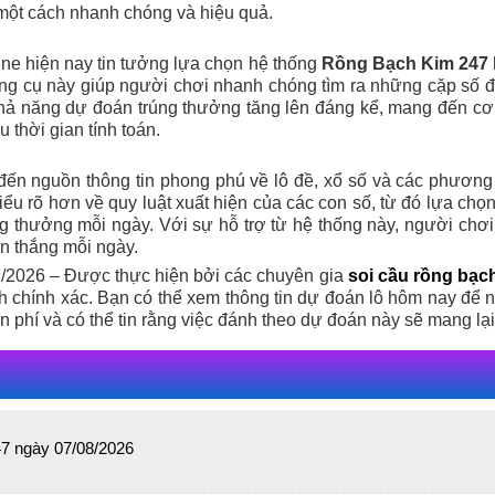
một cách nhanh chóng và hiệu quả.
ine hiện nay tin tưởng lựa chọn hệ thống
Rồng Bạch Kim 247
ng cụ này giúp người chơi nhanh chóng tìm ra những cặp số đ
 khả năng dự đoán trúng thưởng tăng lên đáng kể, mang đến c
thời gian tính toán.
g đến nguồn thông tin phong phú về lô đề, xổ số và các phươn
iểu rõ hơn về quy luật xuất hiện của các con số, từ đó lựa chọ
g thưởng mỗi ngày. Với sự hỗ trợ từ hệ thống này, người chơi
ến thắng mỗi ngày.
2026 – Được thực hiện bởi các chuyên gia
soi cầu rồng bạc
ch chính xác. Bạn có thể xem thông tin dự đoán lô hôm nay đ
n phí và có thể tin rằng việc đánh theo dự đoán này sẽ mang lại 
7 ngày 07/08/2026