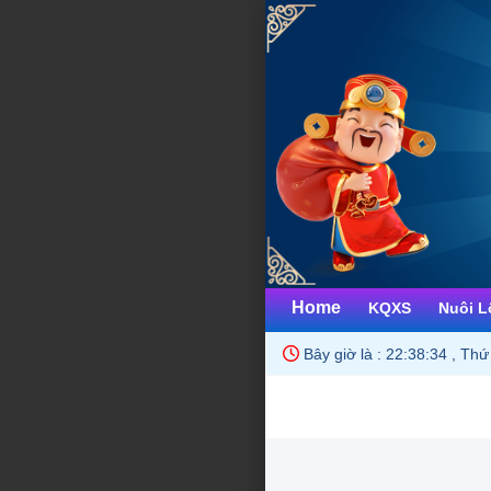
Home
KQXS
Nuôi L
Bây giờ là :
22:38:34 , Thứ