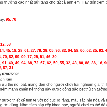
rúng thưởng cao nhất gửi tặng cho tất cả anh em. Hãy đón xem
nay:
95, 76
 12, 53
14, 45, 18, 28, 61, 27, 79, 29, 05, 96, 83, 04, 58, 60, 02, 35, 93, 
, 70, 82, 99, 09, 77, 25, 51, 46, 30
, 91, 40, 49, 94, 68, 72, 67, 62, 50, 55, 32, 43, 80, 88, 86, 16, 9
2, 87, 31
 07/07/2026
ạch Kim
ưu thế nổi bật, mang đến cho người chơi trải nghiệm giải trí 
iểm mạnh khiến hệ thống này được đông đảo bet thủ tin tưởng
 được thiết kế tinh tế với bố cục rõ ràng, màu sắc hài hòa và
người dùng. Nhờ cách sắp xếp khoa học, người chơi có thể dễ d