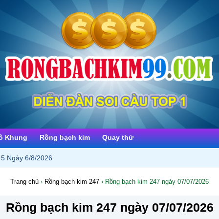
ô Khung
Rồng bạch kim
Quay thử
 5 Ngày 6/8/2026
Trang chủ
›
Rồng bạch kim 247
›
Rồng bạch kim 247 ngày 07/07/2026
Rồng bạch kim 247 ngày 07/07/2026