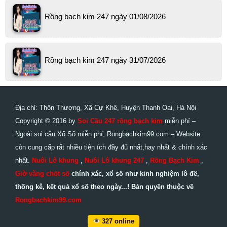
Rồng bạch kim 247 ngày 01/08/2026
Rồng bạch kim 247 ngày 31/07/2026
Địa chỉ: Thôn Thượng, Xã Cự Khê, Huyện Thanh Oai, Hà Nội
Copyright © 2016 by
Soi Cầu 247 rồng bạch kim
miễn phí –
Ngoài soi cầu Xổ Số miễn phí, Rongbachkim99.com – Website
còn cung cấp rất nhiều tiện ích đầy đủ nhất,hay nhất & chính xác
nhất.
Nuôi Lô khung
,
Nuôi Lô khung 247
,
Rồng Bạch Kim
,
Giờ vàng chốt số
chính xác, xổ số như kinh nghiệm lô đề,
thống kê, kết quả xổ số theo ngày...! Bản quyền thuộc về
Rongbachkim99.com
327
online