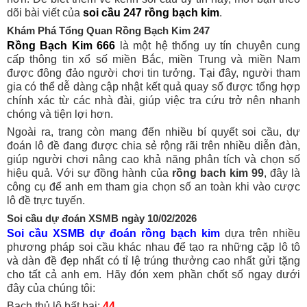
dõi bài viết của
soi cầu 247 rồng bạch kim
.
Khám Phá Tổng Quan Rồng Bạch Kim 247
Rồng Bạch Kim 666
là một hệ thống uy tín chuyên cung
cấp thông tin xổ số miền Bắc, miền Trung và miền Nam
được đông đảo người chơi tin tưởng. Tại đây, người tham
gia có thể dễ dàng cập nhật kết quả quay số được tổng hợp
chính xác từ các nhà đài, giúp việc tra cứu trở nên nhanh
chóng và tiện lợi hơn.
Ngoài ra, trang còn mang đến nhiều bí quyết soi cầu, dự
đoán lô đề đang được chia sẻ rộng rãi trên nhiều diễn đàn,
giúp người chơi nâng cao khả năng phân tích và chọn số
hiệu quả. Với sự đồng hành của
rồng bach kim 99
, đây là
công cụ để anh em tham gia chọn số an toàn khi vào cược
lô đề trực tuyến.
Soi cầu dự đoán XSMB ngày 10/02/2026
Soi cầu XSMB dự đoán rồng bạch kim
dựa trên nhiều
phương pháp soi cầu khác nhau để tạo ra những cặp lô tô
và dàn đề đẹp nhất có tỉ lệ trúng thưởng cao nhất gửi tặng
cho tất cả anh em. Hãy đón xem phần chốt số ngay dưới
đây của chúng tôi:
Bạch thủ lô bất bại:
44