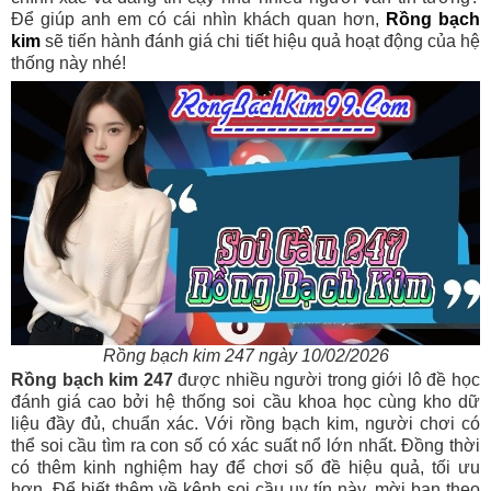
Để giúp anh em có cái nhìn khách quan hơn,
Rồng bạch
kim
sẽ tiến hành đánh giá chi tiết hiệu quả hoạt động của hệ
thống này nhé!
Rồng bạch kim 247 ngày 10/02/2026
Rồng bạch kim 247
được nhiều người trong giới lô đề học
đánh giá cao bởi hệ thống soi cầu khoa học cùng kho dữ
liệu đầy đủ, chuẩn xác. Với rồng bạch kim, người chơi có
thể soi cầu tìm ra con số có xác suất nổ lớn nhất. Đồng thời
có thêm kinh nghiệm hay để chơi số đề hiệu quả, tối ưu
hơn. Để biết thêm về kênh soi cầu uy tín này, mời bạn theo