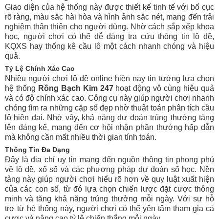
Giao diện của hệ thống này được thiết kế tinh tế với bố cục
rõ ràng, màu sắc hài hòa và hình ảnh sắc nét, mang đến trải
nghiệm thân thiện cho người dùng. Nhờ cách sắp xếp khoa
học, người chơi có thể dễ dàng tra cứu thông tin lô đề,
KQXS hay thống kê cầu lô một cách nhanh chóng và hiệu
quả.
Tỷ Lệ Chính Xác Cao
Nhiều người chơi lô đề online hiện nay tin tưởng lựa chọn
hệ thống
Rồng Bạch Kim 247
hoạt động vô cùng hiệu quả
và có độ chính xác cao. Công cụ này giúp người chơi nhanh
chóng tìm ra những cặp số đẹp nhờ thuật toán phân tích cầu
lô hiện đại. Nhờ vậy, khả năng dự đoán trúng thưởng tăng
lên đáng kể, mang đến cơ hội nhận phần thưởng hấp dẫn
mà không cần mất nhiều thời gian tính toán.
Thông Tin Đa Dạng
Đây là địa chỉ uy tín mang đến nguồn thông tin phong phú
về lô đề, xổ số và các phương pháp dự đoán số học. Nền
tảng này giúp người chơi hiểu rõ hơn về quy luật xuất hiện
của các con số, từ đó lựa chọn chiến lược đặt cược thông
minh và tăng khả năng trúng thưởng mỗi ngày. Với sự hỗ
trợ từ hệ thống này, người chơi có thể yên tâm tham gia cá
cược và nâng cao tỷ lệ chiến thắng mỗi ngày.