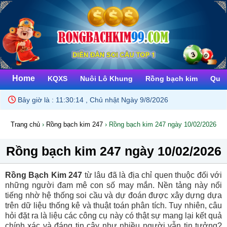
Home
KQXS
Nuôi Lô Khung
Rồng bạch kim
Quay
Bây giờ là :
11:30:14 , Chủ nhật Ngày 9/8/2026
Trang chủ
›
Rồng bạch kim 247
›
Rồng bạch kim 247 ngày 10/02/2026
Rồng bạch kim 247 ngày 10/02/2026
Rồng Bạch Kim 247
từ lâu đã là địa chỉ quen thuộc đối với
những người đam mê con số may mắn. Nền tảng này nổi
tiếng nhờ hệ thống soi cầu và dự đoán được xây dựng dựa
trên dữ liệu thống kê và thuật toán phân tích. Tuy nhiên, câu
hỏi đặt ra là liệu các công cụ này có thật sự mang lại kết quả
chính xác và đáng tin cậy như nhiều người vẫn tin tưởng?