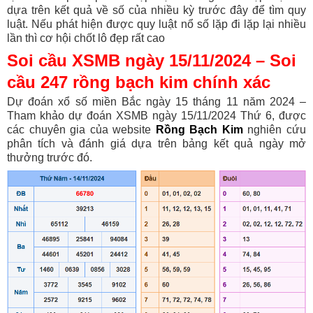
dựa trên kết quả về số của nhiều kỳ trước đây để tìm quy
luật. Nếu phát hiện được quy luật nổ số lặp đi lặp lại nhiều
lần thì cơ hội chốt lô đẹp rất cao
Soi cầu XSMB ngày 15/11/2024 – Soi
cầu 247 rồng bạch kim chính xác
Dự đoán xổ số miền Bắc ngày 15 tháng 11 năm 2024 –
Tham khảo dự đoán XSMB ngày 15/11/2024 Thứ 6, được
các chuyên gia của website
Rồng Bạch Kim
nghiên cứu
phân tích và đánh giá dựa trên bảng kết quả ngày mở
thưởng trước đó.