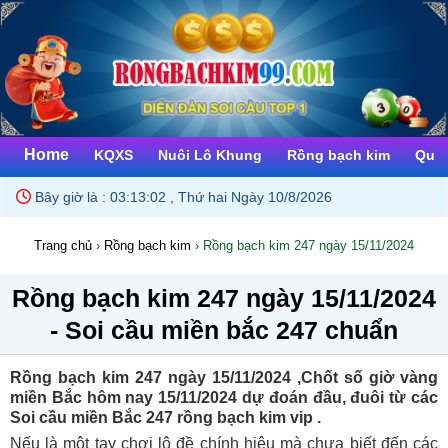
Home
KQXS
Nuôi Lô Khung
Rồng bạch kim
Quay
Bây giờ là :
03:13:02 , Thứ hai Ngày 10/8/2026
Trang chủ
›
Rồng bạch kim
›
Rồng bạch kim 247 ngày 15/11/2024
Rồng bạch kim 247 ngày 15/11/2024
- Soi cầu miền bắc 247 chuẩn
Rồng bạch kim 247 ngày 15/11/2024 ,Chốt số giờ vàng
miền Bắc hôm nay 15/11/2024 dự đoán đầu, đuôi từ các
Soi cầu miền Bắc 247 rồng bạch kim vip .
Nếu là một tay chơi lô đề chính hiệu mà chưa biết đến các