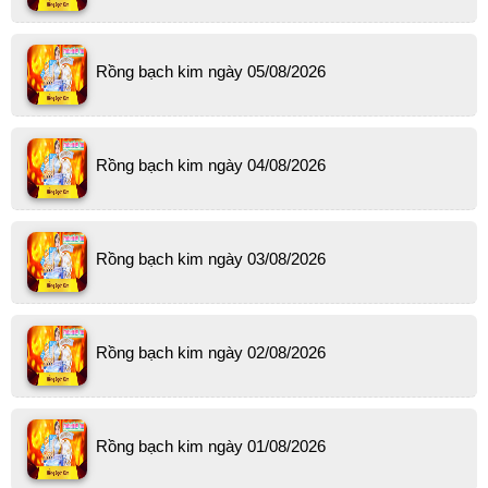
Rồng bạch kim ngày 05/08/2026
Rồng bạch kim ngày 04/08/2026
Rồng bạch kim ngày 03/08/2026
Rồng bạch kim ngày 02/08/2026
Rồng bạch kim ngày 01/08/2026