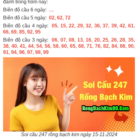
đánh trong hôm nay:
Biên độ cầu 6 ngày:
…
Biên độ cầu 5 ngày:
02, 62, 72
Biên độ cầu 4 ngày:
05, 15, 22, 29, 32, 36, 37, 39, 42, 61,
66, 69, 85, 92, 95
Biên độ cầu 3 ngày:
06, 07, 08, 13, 16, 20, 25, 26, 28, 35,
38, 40, 41, 44, 54, 56, 58, 60, 65, 68, 71, 76, 82, 84, 86, 90,
91, 94, 96, 97, 98, 99
Soi cầu 247 rồng bạch kim ngày 15-11-2024