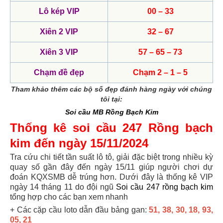
Lô kép VIP
00 – 33
Xiên 2 VIP
32 – 67
Xiên 3 VIP
57 – 65 – 73
Chạm đề đẹp
Chạm 2 – 1 – 5
Tham khảo thêm các bộ số đẹp đánh hàng ngày với chúng
tôi tại:
Soi cầu MB Rồng Bạch Kim
Thống kê soi cầu 247 Rồng bạch
kim đến ngày 15/11/2024
Tra cứu chi tiết tần suất lô tô, giải đặc biệt trong nhiều kỳ
quay số gần đây đến ngày 15/11 giúp người chơi dự
đoán KQXSMB dễ trúng hơn. Dưới đây là thống kê VIP
ngày 14 tháng 11 do đội ngũ
Soi cầu 247 rồng bạch kim
tổng hợp cho các bạn xem nhanh
+ Các cặp cầu loto dẫn đầu bảng gan:
51, 38, 30, 18, 93,
05, 21