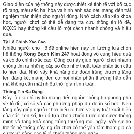
Giao diện của hệ thống này được thiết kế tinh tế với bố cục
rõ ràng, màu sắc hài hòa và hình ảnh sắc nét, mang đến trải
nghiệm thân thiện cho người dùng. Nhờ cách sắp xếp khoa
học, người chơi có thể dễ dàng tra cứu thông tin lô đề,
KQXS hay thống kê cầu lô một cách nhanh chóng và hiệu
quả.
Tỷ Lệ Chính Xác Cao
Nhiều người chơi lô đề online hiện nay tin tưởng lựa chọn
hệ thống
Rồng Bạch Kim 247
hoạt động vô cùng hiệu quả
và có độ chính xác cao. Công cụ này giúp người chơi nhanh
chóng tìm ra những cặp số đẹp nhờ thuật toán phân tích cầu
lô hiện đại. Nhờ vậy, khả năng dự đoán trúng thưởng tăng
lên đáng kể, mang đến cơ hội nhận phần thưởng hấp dẫn
mà không cần mất nhiều thời gian tính toán.
Thông Tin Đa Dạng
Đây là địa chỉ uy tín mang đến nguồn thông tin phong phú
về lô đề, xổ số và các phương pháp dự đoán số học. Nền
tảng này giúp người chơi hiểu rõ hơn về quy luật xuất hiện
của các con số, từ đó lựa chọn chiến lược đặt cược thông
minh và tăng khả năng trúng thưởng mỗi ngày. Với sự hỗ
trợ từ hệ thống này, người chơi có thể yên tâm tham gia cá
cược và nâng cao tỷ lệ chiến thắng mỗi ngày.