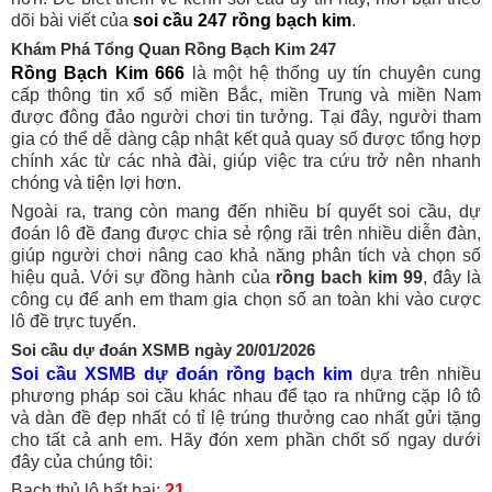
dõi bài viết của
soi cầu 247 rồng bạch kim
.
Khám Phá Tổng Quan Rồng Bạch Kim 247
Rồng Bạch Kim 666
là một hệ thống uy tín chuyên cung
cấp thông tin xổ số miền Bắc, miền Trung và miền Nam
được đông đảo người chơi tin tưởng. Tại đây, người tham
gia có thể dễ dàng cập nhật kết quả quay số được tổng hợp
chính xác từ các nhà đài, giúp việc tra cứu trở nên nhanh
chóng và tiện lợi hơn.
Ngoài ra, trang còn mang đến nhiều bí quyết soi cầu, dự
đoán lô đề đang được chia sẻ rộng rãi trên nhiều diễn đàn,
giúp người chơi nâng cao khả năng phân tích và chọn số
hiệu quả. Với sự đồng hành của
rồng bach kim 99
, đây là
công cụ để anh em tham gia chọn số an toàn khi vào cược
lô đề trực tuyến.
Soi cầu dự đoán XSMB ngày 20/01/2026
Soi cầu XSMB dự đoán rồng bạch kim
dựa trên nhiều
phương pháp soi cầu khác nhau để tạo ra những cặp lô tô
và dàn đề đẹp nhất có tỉ lệ trúng thưởng cao nhất gửi tặng
cho tất cả anh em. Hãy đón xem phần chốt số ngay dưới
đây của chúng tôi:
Bạch thủ lô bất bại:
21