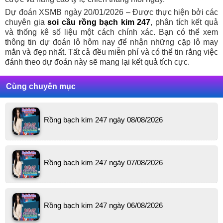
Dự đoán XSMB ngày 20/01/2026 – Được thực hiện bởi các
chuyên gia
soi cầu rồng bạch kim 247
, phân tích kết quả
và thống kê số liệu một cách chính xác. Bạn có thể xem
thông tin dự đoán lô hôm nay để nhận những cặp lô may
mắn và đẹp nhất. Tất cả đều miễn phí và có thể tin rằng việc
đánh theo dự đoán này sẽ mang lại kết quả tích cực.
Cùng chuyên mục
Rồng bạch kim 247 ngày 08/08/2026
Rồng bạch kim 247 ngày 07/08/2026
Rồng bạch kim 247 ngày 06/08/2026