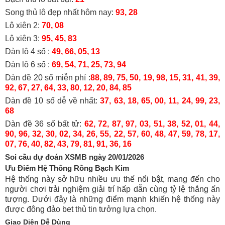
Song thủ lô đẹp nhất hôm nay:
93, 28
Lô xiên 2:
70, 08
Lô xiên 3:
95, 45, 83
Dàn lô 4 số :
49, 66, 05, 13
Dàn lô 6 số :
69, 54, 71, 25, 73, 94
Dàn đề 20 số miễn phí :
88, 89, 75, 50, 19, 98, 15, 31, 41, 39,
92, 67, 27, 64, 33, 80, 12, 20, 84, 85
Dàn đề 10 số dễ về nhất:
37, 63, 18, 65, 00, 11, 24, 99, 23,
68
Dàn đề 36 số bất tử:
62, 72, 87, 97, 03, 51, 38, 52, 01, 44,
90, 96, 32, 30, 02, 34, 26, 55, 22, 57, 60, 48, 47, 59, 78, 17,
07, 76, 40, 82, 43, 79, 81, 91, 36, 16
Soi cầu dự đoán XSMB ngày 20/01/2026
Ưu Điểm Hệ Thống Rồng Bạch Kim
Hệ thống này sở hữu nhiều ưu thế nổi bật, mang đến cho
người chơi trải nghiệm giải trí hấp dẫn cùng tỷ lệ thắng ấn
tượng. Dưới đây là những điểm mạnh khiến hệ thống này
được đông đảo bet thủ tin tưởng lựa chọn.
Giao Diện Dễ Dùng