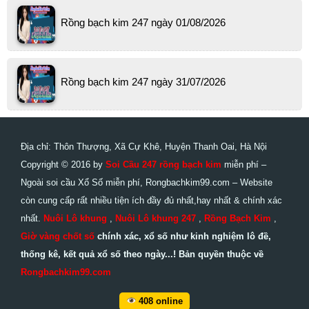
Rồng bạch kim 247 ngày 01/08/2026
Rồng bạch kim 247 ngày 31/07/2026
Địa chỉ: Thôn Thượng, Xã Cự Khê, Huyện Thanh Oai, Hà Nội
Copyright © 2016 by
Soi Cầu 247 rồng bạch kim
miễn phí –
Ngoài soi cầu Xổ Số miễn phí, Rongbachkim99.com – Website
còn cung cấp rất nhiều tiện ích đầy đủ nhất,hay nhất & chính xác
nhất.
Nuôi Lô khung
,
Nuôi Lô khung 247
,
Rồng Bạch Kim
,
Giờ vàng chốt số
chính xác, xổ số như kinh nghiệm lô đề,
thống kê, kết quả xổ số theo ngày...! Bản quyền thuộc về
Rongbachkim99.com
408
online