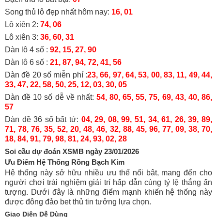
Song thủ lô đẹp nhất hôm nay:
16, 01
Lô xiên 2:
74, 06
Lô xiên 3:
36, 60, 31
Dàn lô 4 số :
92, 15, 27, 90
Dàn lô 6 số :
21, 87, 94, 72, 41, 56
Dàn đề 20 số miễn phí :
23, 66, 97, 64, 53, 00, 83, 11, 49, 44,
33, 47, 22, 58, 50, 25, 12, 03, 30, 05
Dàn đề 10 số dễ về nhất:
54, 80, 65, 55, 75, 69, 43, 40, 86,
57
Dàn đề 36 số bất tử:
04, 29, 08, 99, 51, 34, 61, 26, 39, 89,
71, 78, 76, 35, 52, 20, 48, 46, 32, 88, 45, 96, 77, 09, 38, 70,
18, 84, 91, 79, 98, 81, 24, 93, 02, 28
Soi cầu dự đoán XSMB ngày 23/01/2026
Ưu Điểm Hệ Thống Rồng Bạch Kim
Hệ thống này sở hữu nhiều ưu thế nổi bật, mang đến cho
người chơi trải nghiệm giải trí hấp dẫn cùng tỷ lệ thắng ấn
tượng. Dưới đây là những điểm mạnh khiến hệ thống này
được đông đảo bet thủ tin tưởng lựa chọn.
Giao Diện Dễ Dùng