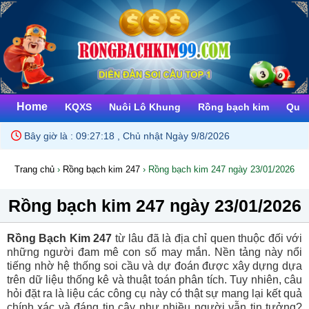
Home
KQXS
Nuôi Lô Khung
Rồng bạch kim
Quay
Bây giờ là :
09:27:18 , Chủ nhật Ngày 9/8/2026
Trang chủ
›
Rồng bạch kim 247
›
Rồng bạch kim 247 ngày 23/01/2026
Rồng bạch kim 247 ngày 23/01/2026
Rồng Bạch Kim 247
từ lâu đã là địa chỉ quen thuộc đối với
những người đam mê con số may mắn. Nền tảng này nổi
tiếng nhờ hệ thống soi cầu và dự đoán được xây dựng dựa
trên dữ liệu thống kê và thuật toán phân tích. Tuy nhiên, câu
hỏi đặt ra là liệu các công cụ này có thật sự mang lại kết quả
chính xác và đáng tin cậy như nhiều người vẫn tin tưởng?