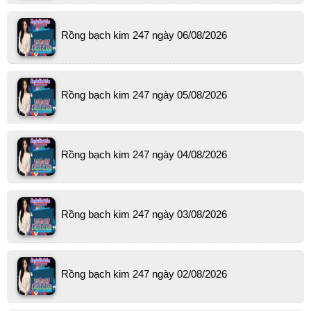
Rồng bạch kim 247 ngày 06/08/2026
Rồng bạch kim 247 ngày 05/08/2026
Rồng bạch kim 247 ngày 04/08/2026
Rồng bạch kim 247 ngày 03/08/2026
Rồng bạch kim 247 ngày 02/08/2026