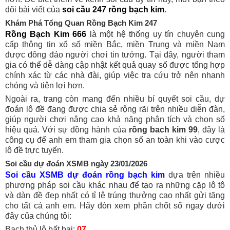
dõi bài viết của
soi cầu 247 rồng bạch kim
.
Khám Phá Tổng Quan Rồng Bạch Kim 247
Rồng Bạch Kim 666
là một hệ thống uy tín chuyên cung
cấp thông tin xổ số miền Bắc, miền Trung và miền Nam
được đông đảo người chơi tin tưởng. Tại đây, người tham
gia có thể dễ dàng cập nhật kết quả quay số được tổng hợp
chính xác từ các nhà đài, giúp việc tra cứu trở nên nhanh
chóng và tiện lợi hơn.
Ngoài ra, trang còn mang đến nhiều bí quyết soi cầu, dự
đoán lô đề đang được chia sẻ rộng rãi trên nhiều diễn đàn,
giúp người chơi nâng cao khả năng phân tích và chọn số
hiệu quả. Với sự đồng hành của
rồng bach kim 99
, đây là
công cụ để anh em tham gia chọn số an toàn khi vào cược
lô đề trực tuyến.
Soi cầu dự đoán XSMB ngày 23/01/2026
Soi cầu XSMB dự đoán rồng bạch kim
dựa trên nhiều
phương pháp soi cầu khác nhau để tạo ra những cặp lô tô
và dàn đề đẹp nhất có tỉ lệ trúng thưởng cao nhất gửi tặng
cho tất cả anh em. Hãy đón xem phần chốt số ngay dưới
đây của chúng tôi:
Bạch thủ lô bất bại:
07