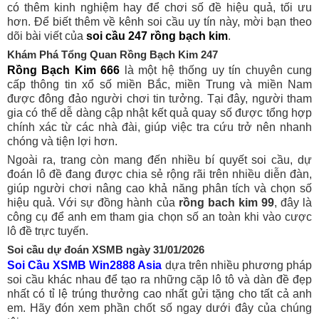
có thêm kinh nghiệm hay để chơi số đề hiệu quả, tối ưu
hơn. Để biết thêm về kênh soi cầu uy tín này, mời bạn theo
dõi bài viết của
soi cầu 247 rồng bạch kim
.
Khám Phá Tổng Quan Rồng Bạch Kim 247
Rồng Bạch Kim 666
là một hệ thống uy tín chuyên cung
cấp thông tin xổ số miền Bắc, miền Trung và miền Nam
được đông đảo người chơi tin tưởng. Tại đây, người tham
gia có thể dễ dàng cập nhật kết quả quay số được tổng hợp
chính xác từ các nhà đài, giúp việc tra cứu trở nên nhanh
chóng và tiện lợi hơn.
Ngoài ra, trang còn mang đến nhiều bí quyết soi cầu, dự
đoán lô đề đang được chia sẻ rộng rãi trên nhiều diễn đàn,
giúp người chơi nâng cao khả năng phân tích và chọn số
hiệu quả. Với sự đồng hành của
rồng bach kim 99
, đây là
công cụ để anh em tham gia chọn số an toàn khi vào cược
lô đề trực tuyến.
Soi cầu dự đoán XSMB ngày 31/01/2026
Soi Cầu XSMB Win2888 Asia
dựa trên nhiều phương pháp
soi cầu khác nhau để tạo ra những cặp lô tô và dàn đề đẹp
nhất có tỉ lệ trúng thưởng cao nhất gửi tặng cho tất cả anh
em. Hãy đón xem phần chốt số ngay dưới đây của chúng