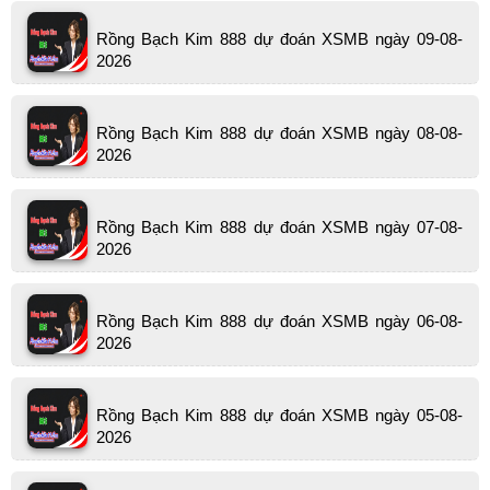
Rồng Bạch Kim 888 dự đoán XSMB ngày 09-08-
2026
Rồng Bạch Kim 888 dự đoán XSMB ngày 08-08-
2026
Rồng Bạch Kim 888 dự đoán XSMB ngày 07-08-
2026
Rồng Bạch Kim 888 dự đoán XSMB ngày 06-08-
2026
Rồng Bạch Kim 888 dự đoán XSMB ngày 05-08-
2026