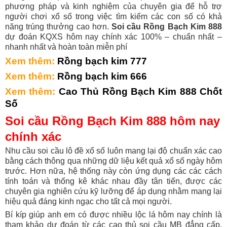
phương pháp và kinh nghiệm của chuyên gia để hỗ trợ
người chơi xổ số trong việc tìm kiếm các con số có khả
năng trúng thưởng cao hơn.
Soi cầu Rồng Bạch Kim 888
dự đoán KQXS hôm nay chính xác 100% – chuẩn nhất –
nhanh nhất và hoàn toàn miễn phí
Xem thêm:
Rồng bạch kim 777
Xem thêm:
Rồng bạch kim 666
Xem thêm:
Cao Thủ Rồng Bạch Kim 888 Chốt
Số
Soi cầu Rồng Bạch Kim 888 hôm nay
chính xác
Nhu cầu soi cầu lô đề xổ số luôn mang lại độ chuẩn xác cao
bằng cách thông qua những dữ liệu kết quả xổ số ngày hôm
trước. Hơn nữa, hệ thống này còn ứng dụng các các cách
tính toán và thống kê khác nhau đầy tân tiến, được các
chuyên gia nghiên cứu kỹ lưỡng để áp dụng nhằm mang lại
hiệu quả đáng kinh ngạc cho tất cả mọi người.
Bí kíp giúp anh em có được nhiều lộc lá hôm nay chính là
tham khảo dự đoán từ các cao thủ soi cầu MB đẳng cấp.