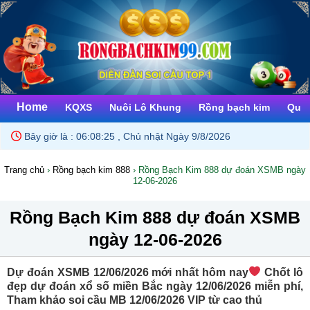
Home
KQXS
Nuôi Lô Khung
Rồng bạch kim
Quay
Bây giờ là :
06:08:26 , Chủ nhật Ngày 9/8/2026
Trang chủ
›
Rồng bạch kim 888
›
Rồng Bạch Kim 888 dự đoán XSMB ngày
12-06-2026
Rồng Bạch Kim 888 dự đoán XSMB
ngày 12-06-2026
Dự đoán XSMB 12/06/2026 mới nhất hôm nay
Chốt lô
đẹp dự đoán xổ số miền Bắc ngày 12/06/2026 miễn phí,
Tham khảo soi cầu MB 12/06/2026 VIP từ cao thủ