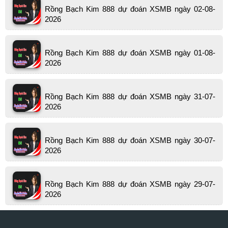
Rồng Bạch Kim 888 dự đoán XSMB ngày 02-08-
2026
Rồng Bạch Kim 888 dự đoán XSMB ngày 01-08-
2026
Rồng Bạch Kim 888 dự đoán XSMB ngày 31-07-
2026
Rồng Bạch Kim 888 dự đoán XSMB ngày 30-07-
2026
Rồng Bạch Kim 888 dự đoán XSMB ngày 29-07-
2026