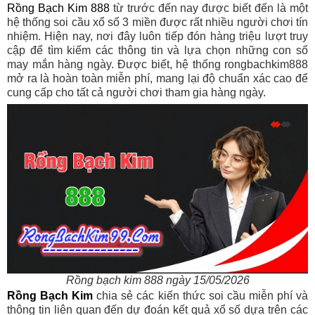
Rồng Bạch Kim 888
từ trước đến nay được biết đến là một
hệ thống soi cầu xổ số 3 miền được rất nhiều người chơi tín
nhiệm. Hiện nay, nơi đây luôn tiếp đón hàng triệu lượt truy
cập để tìm kiếm các thông tin và lựa chọn những con số
may mắn hàng ngày. Được biết, hệ thống rongbachkim888
mở ra là hoàn toàn miễn phí, mang lại độ chuẩn xác cao để
cung cấp cho tất cả người chơi tham gia hàng ngày.
Rồng bạch kim 888 ngày 15/05/2026
Rồng Bạch Kim
chia sẻ các kiến thức soi cầu miễn phí và
thông tin liên quan đến dự đoán kết quả xổ số dựa trên các