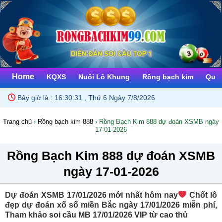
Home
KQXS
Nuôi Lô Khung
Rồng bạch kim
Quay
Bây giờ là :
16:30:31 , Thứ 6 Ngày 7/8/2026
Trang chủ
›
Rồng bạch kim 888
›
Rồng Bạch Kim 888 dự đoán XSMB ngày
17-01-2026
Rồng Bạch Kim 888 dự đoán XSMB
ngày 17-01-2026
Dự đoán XSMB 17/01/2026 mới nhất hôm nay
Chốt lô
đẹp dự đoán xổ số miền Bắc ngày 17/01/2026 miễn phí,
Tham khảo soi cầu MB 17/01/2026 VIP từ cao thủ