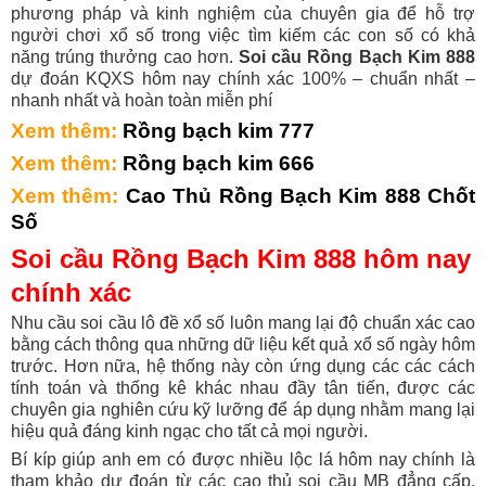
phương pháp và kinh nghiệm của chuyên gia để hỗ trợ
người chơi xổ số trong việc tìm kiếm các con số có khả
năng trúng thưởng cao hơn.
Soi cầu Rồng Bạch Kim 888
dự đoán KQXS hôm nay chính xác 100% – chuẩn nhất –
nhanh nhất và hoàn toàn miễn phí
Xem thêm:
Rồng bạch kim 777
Xem thêm:
Rồng bạch kim 666
Xem thêm:
Cao Thủ Rồng Bạch Kim 888 Chốt
Số
Soi cầu Rồng Bạch Kim 888 hôm nay
chính xác
Nhu cầu soi cầu lô đề xổ số luôn mang lại độ chuẩn xác cao
bằng cách thông qua những dữ liệu kết quả xổ số ngày hôm
trước. Hơn nữa, hệ thống này còn ứng dụng các các cách
tính toán và thống kê khác nhau đầy tân tiến, được các
chuyên gia nghiên cứu kỹ lưỡng để áp dụng nhằm mang lại
hiệu quả đáng kinh ngạc cho tất cả mọi người.
Bí kíp giúp anh em có được nhiều lộc lá hôm nay chính là
tham khảo dự đoán từ các cao thủ soi cầu MB đẳng cấp.