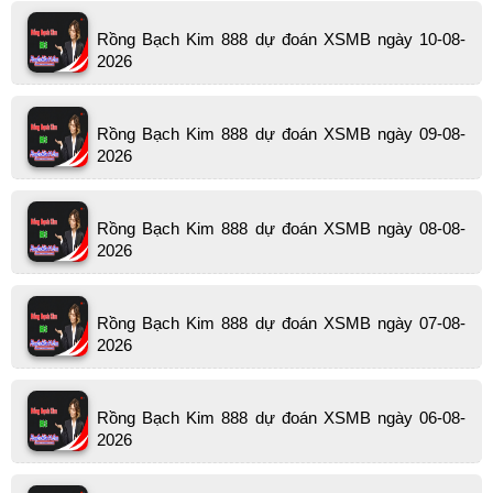
Rồng Bạch Kim 888 dự đoán XSMB ngày 10-08-
2026
Rồng Bạch Kim 888 dự đoán XSMB ngày 09-08-
2026
Rồng Bạch Kim 888 dự đoán XSMB ngày 08-08-
2026
Rồng Bạch Kim 888 dự đoán XSMB ngày 07-08-
2026
Rồng Bạch Kim 888 dự đoán XSMB ngày 06-08-
2026