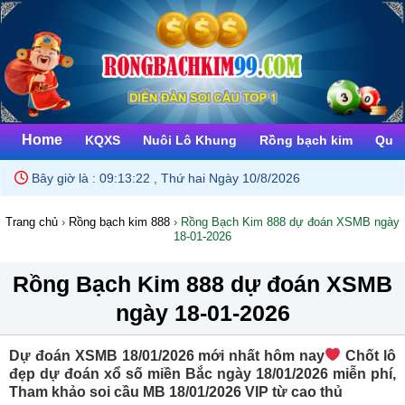
Home
KQXS
Nuôi Lô Khung
Rồng bạch kim
Quay
Bây giờ là :
09:13:23 , Thứ hai Ngày 10/8/2026
Trang chủ
›
Rồng bạch kim 888
›
Rồng Bạch Kim 888 dự đoán XSMB ngày
18-01-2026
Rồng Bạch Kim 888 dự đoán XSMB
ngày 18-01-2026
Dự đoán XSMB 18/01/2026 mới nhất hôm nay
Chốt lô
đẹp dự đoán xổ số miền Bắc ngày 18/01/2026 miễn phí,
Tham khảo soi cầu MB 18/01/2026 VIP từ cao thủ