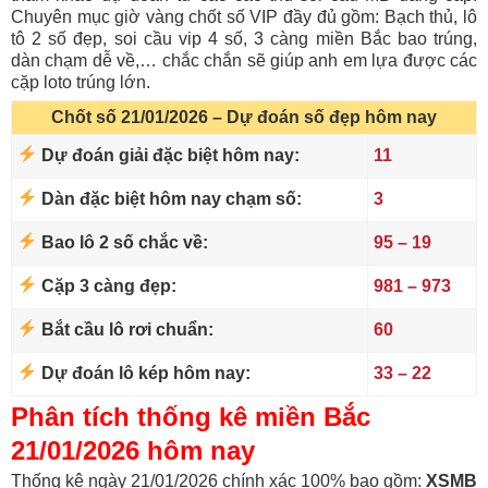
Chuyên mục giờ vàng chốt số VIP đầy đủ gồm: Bạch thủ, lô
tô 2 số đẹp, soi cầu vip 4 số, 3 càng miền Bắc bao trúng,
dàn chạm dễ về,… chắc chắn sẽ giúp anh em lựa được các
cặp loto trúng lớn.
Chốt số 21/01/2026 – Dự đoán số đẹp hôm nay
Dự đoán giải đặc biệt hôm nay:
11
Dàn đặc biệt hôm nay chạm số:
3
Bao lô 2 số chắc về:
95 – 19
Cặp 3 càng đẹp:
981 – 973
Bắt cầu lô rơi chuẩn:
60
Dự đoán lô kép hôm nay:
33 – 22
Phân tích thống kê miền Bắc
21/01/2026 hôm nay
Thống kê ngày 21/01/2026 chính xác 100% bao gồm:
XSMB