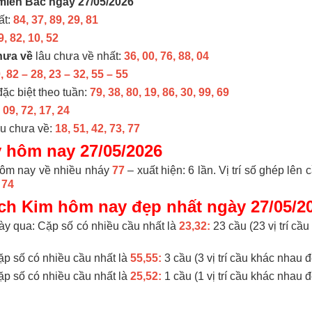
 miền Bắc ngày 27/05/2026
ất:
84, 37, 89, 29, 81
9, 82, 10, 52
chưa về
lâu chưa về nhất:
36, 00, 76, 88, 04
, 82 – 28, 23 – 32, 55 – 55
ặc biệt theo tuần:
79, 38, 80, 19, 86, 30, 99, 69
 09, 72, 17, 24
âu chưa về:
18, 51, 42, 73, 77
y hôm nay 27/05/2026
hôm nay về nhiều nháy
77
– xuất hiện: 6 lần. Vị trí số ghép lên cầ
 74
ch Kim hôm nay đẹp nhất ngày 27/05/2
ày qua: Cặp số có nhiều cầu nhất là
23,32:
23 cầu (23 vị trí cầ
p số có nhiều cầu nhất là
55,55:
3 cầu (3 vị trí cầu khác nhau 
p số có nhiều cầu nhất là
25,52:
1 cầu (1 vị trí cầu khác nhau 