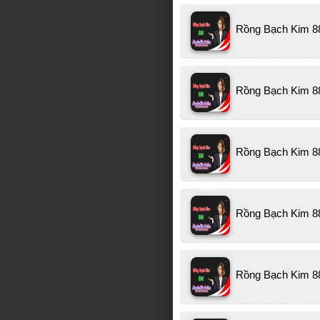
Rồng Bạch Kim 8
Rồng Bạch Kim 8
Rồng Bạch Kim 8
Rồng Bạch Kim 8
Rồng Bạch Kim 8