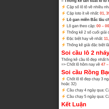
– Thống kê tần suất lô tô
Cặp số lô tô về nhiều nh
Cặp loto ít về nhất:
01, 3
Lô gan miền Bắc lâu 
Lô gan theo cặp:
00 – 00
Thống kê 2 số cuối giải đ
Đặc biệt hay về nhất:
11,
Thống kê giải đặc biệt l
Soi cầu lô 2 nhá
Thống kê cầu lô đẹp nhất 
=> Chốt lô hôm nay về
47 –
Soi cầu Rồng Bạ
Chốt lô tô đẹp chạy 3 ng
hoặc 32)
Cầu chạy 4 ngày qua: Cặ
Cầu chạy 5 ngày qua: Cặ
Kết Luận