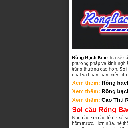
Rồng Bạch Kim
chia sẻ cá
phương pháp và kinh nghiệ
trúng thưởng cao hơn.
Soi
nhất và hoàn toàn miễn phí
Xem thêm:
Rồng bạc
Xem thêm:
Rồng bạc
Xem thêm:
Cao Thủ 
Soi cầu Rồng Bạ
Nhu cầu soi cầu lô đề xổ 
hôm trước. Hơn nữa, hệ thố