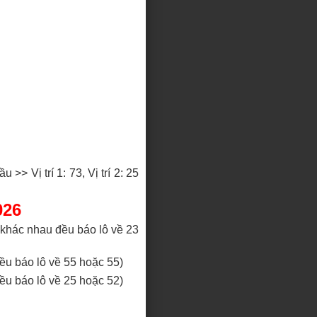
u >> Vị trí 1: 73, Vị trí 2: 25
026
u khác nhau đều báo lô về 23
đều báo lô về 55 hoặc 55)
đều báo lô về 25 hoặc 52)