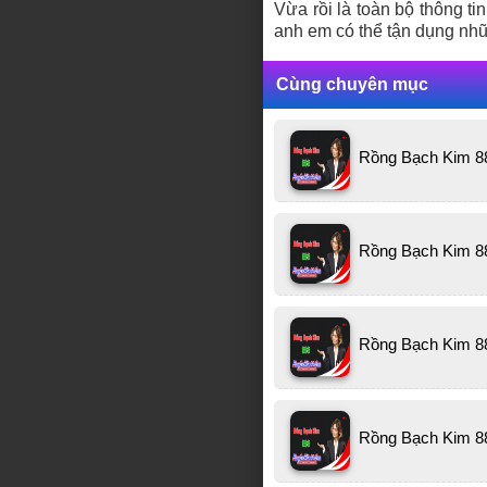
Vừa rồi là toàn bộ thông ti
anh em có thể tận dụng nhữ
Cùng chuyên mục
Rồng Bạch Kim 8
Rồng Bạch Kim 8
Rồng Bạch Kim 8
Rồng Bạch Kim 8