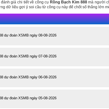
n đánh giá chi tiết về công cụ
Rồng Bạch Kim 888
mà người ch
ng dữ liệu gợi ý soi cầu từ công cụ này để chốt số thắng lớn m
88 dự đoán XSMB ngày 08-08-2026
88 dự đoán XSMB ngày 07-08-2026
88 dự đoán XSMB ngày 06-08-2026
88 dự đoán XSMB ngày 05-08-2026