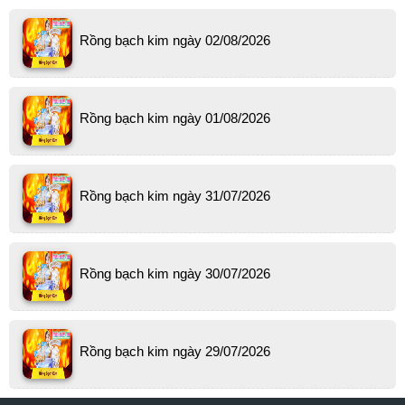
Rồng bạch kim ngày 02/08/2026
Rồng bạch kim ngày 01/08/2026
Rồng bạch kim ngày 31/07/2026
Rồng bạch kim ngày 30/07/2026
Rồng bạch kim ngày 29/07/2026