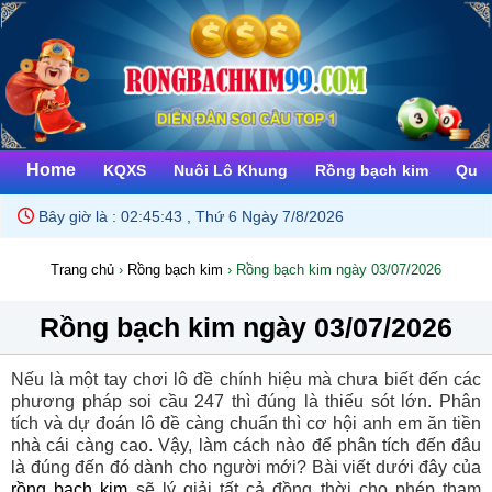
Home
KQXS
Nuôi Lô Khung
Rồng bạch kim
Quay
Bây giờ là :
02:45:44 , Thứ 6 Ngày 7/8/2026
Trang chủ
›
Rồng bạch kim
›
Rồng bạch kim ngày 03/07/2026
Rồng bạch kim ngày 03/07/2026
Nếu là một tay chơi lô đề chính hiệu mà chưa biết đến các
phương pháp soi cầu 247 thì đúng là thiếu sót lớn. Phân
tích và dự đoán lô đề càng chuẩn thì cơ hội anh em ăn tiền
nhà cái càng cao. Vậy, làm cách nào để phân tích đến đâu
là đúng đến đó dành cho người mới? Bài viết dưới đây của
rồng bạch kim
sẽ lý giải tất cả đồng thời cho phép tham