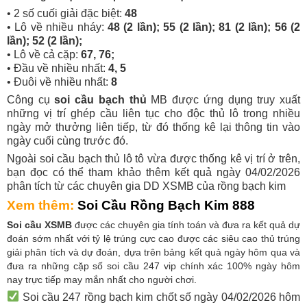
• 2 số cuối giải đặc biệt:
48
• Lô về nhiều nháy:
48 (2 lần); 55 (2 lần); 81 (2 lần); 56 (2
lần); 52 (2 lần);
• Lô về cả cặp:
67, 76;
• Đầu về nhiều nhất:
4, 5
• Đuôi về nhiều nhất:
8
Công cụ
soi cầu bạch thủ
MB được ứng dụng truy xuất
những vị trí ghép cầu liên tục cho độc thủ lô trong nhiều
ngày mở thưởng liên tiếp, từ đó thống kê lại thông tin vào
ngày cuối cùng trước đó.
Ngoài soi cầu bạch thủ lô tô vừa được thống kê vị trí ở trên,
bạn đọc có thể tham khảo thêm kết quả ngày 04/02/2026
phân tích từ các chuyên gia DD XSMB của rồng bạch kim
Xem thêm:
Soi Cầu Rồng Bạch Kim 888
Soi cầu XSMB
được các chuyên gia tính toán và đưa ra kết quả dự
đoán sớm nhất với tỷ lệ trúng cực cao được các siêu cao thủ trúng
giải phân tích và dự đoán, dựa trên bảng kết quả ngày hôm qua và
đưa ra những cặp số soi cầu 247 vip chính xác 100% ngày hôm
nay trực tiếp may mắn nhất cho người chơi.
Soi cầu 247 rồng bạch kim chốt số ngày 04/02/2026 hôm