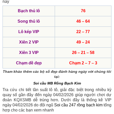
nay
Bạch thủ lô
76
Song thủ lô
46 – 64
Lô kép VIP
22 – 77
Xiên 2 VIP
49 – 24
Xiên 3 VIP
26 – 21 – 58
Chạm đề đẹp
Chạm 2 – 7 – 3
Tham khảo thêm các bộ số đẹp đánh hàng ngày với chúng tôi
tại:
Soi cầu MB Rồng Bạch Kim
Tra cứu chi tiết tần suất lô tô, giải đặc biệt trong nhiều kỳ
quay số gần đây đến ngày 04/02/2026 giúp người chơi dự
đoán KQXSMB dễ trúng hơn. Dưới đây là thống kê VIP
ngày 04/02/2026 do đội ngũ
Soi cầu 247 rồng bạch kim
tổng
hợp cho các bạn xem nhanh