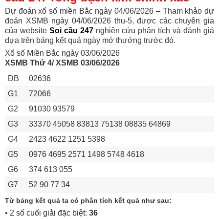
Dự đoán xổ số miền Bắc ngày 04/06/2026 – Tham khảo dự
đoán XSMB ngày 04/06/2026 thu-5, được các chuyên gia
của website
Soi cầu 247
nghiên cứu phân tích và đánh giá
dựa trên bảng kết quả ngày mở thưởng trước đó.
Xổ số Miền Bắc ngày 03/06/2026
XSMB Thứ 4/ XSMB 03/06/2026
ĐB
02636
G1
72066
G2
91030
93579
G3
33370
45058
83813
75138
08835
64869
G4
2423
4622
1251
5398
G5
0976
4695
2571
1498
5748
4618
G6
374
613
055
G7
52
90
77
34
Từ bảng kết quả ta có phân tích kết quả như sau:
• 2 số cuối giải đặc biệt:
36