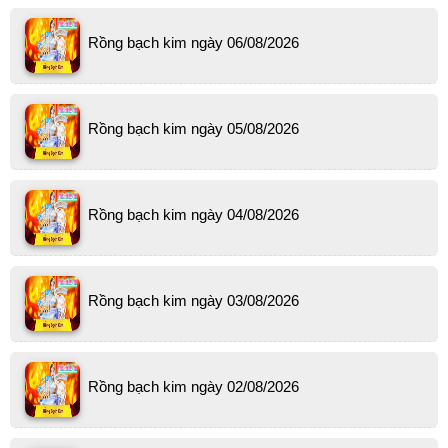
Rồng bạch kim ngày 06/08/2026
Rồng bạch kim ngày 05/08/2026
Rồng bạch kim ngày 04/08/2026
Rồng bạch kim ngày 03/08/2026
Rồng bạch kim ngày 02/08/2026