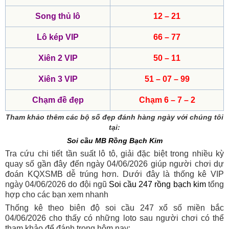
Song thủ lô
12 – 21
Lô kép VIP
66 – 77
Xiên 2 VIP
50 – 11
Xiên 3 VIP
51 – 07 – 99
Chạm đề đẹp
Chạm 6 – 7 – 2
Tham khảo thêm các bộ số đẹp đánh hàng ngày với chúng tôi
tại:
Soi cầu MB Rồng Bạch Kim
Tra cứu chi tiết tần suất lô tô, giải đặc biệt trong nhiều kỳ
quay số gần đây đến ngày 04/06/2026 giúp người chơi dự
đoán KQXSMB dễ trúng hơn. Dưới đây là thống kê VIP
ngày 04/06/2026 do đội ngũ
Soi cầu 247 rồng bạch kim
tổng
hợp cho các bạn xem nhanh
Thống kê theo biên độ soi cầu 247 xổ số miền bắc
04/06/2026 cho thấy có những loto sau người chơi có thể
tham khảo để đánh trong hôm nay: