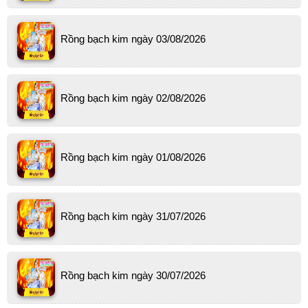
Rồng bạch kim ngày 03/08/2026
Rồng bạch kim ngày 02/08/2026
Rồng bạch kim ngày 01/08/2026
Rồng bạch kim ngày 31/07/2026
Rồng bạch kim ngày 30/07/2026