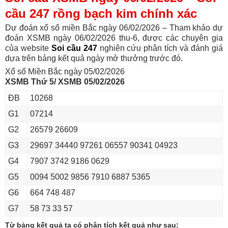
cầu 247 rồng bạch kim chính xác
Dự đoán xổ số miền Bắc ngày 06/02/2026 – Tham khảo dự
đoán XSMB ngày 06/02/2026 thu-6, được các chuyên gia
của website
Soi cầu 247
nghiên cứu phân tích và đánh giá
dựa trên bảng kết quả ngày mở thưởng trước đó.
Xổ số Miền Bắc ngày 05/02/2026
XSMB Thứ 5/ XSMB 05/02/2026
ĐB
10268
G1
07214
G2
26579
26609
G3
29697
34440
97261
06557
90341
04923
G4
7907
3742
9186
0629
G5
0094
5002
9856
7910
6887
5365
G6
664
748
487
G7
58
73
33
57
Từ bảng kết quả ta có phân tích kết quả như sau: