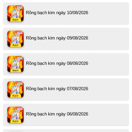
Rồng bạch kim ngày 10/08/2026
Rồng bạch kim ngày 09/08/2026
Rồng bạch kim ngày 08/08/2026
Rồng bạch kim ngày 07/08/2026
Rồng bạch kim ngày 06/08/2026