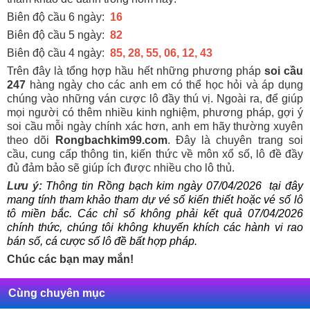
Biên độ cầu 6 ngày:
16
Biên độ cầu 5 ngày:
82
Biên độ cầu 4 ngày:
85, 28, 55, 06, 12, 43
Trên đây là tổng hợp hầu hết những phương pháp
soi cầu
247
hàng ngày cho các anh em có thể học hỏi và áp dụng
chúng vào những ván cược lô đầy thú vị. Ngoài ra, để giúp
mọi người có thêm nhiều kinh nghiệm, phương pháp, gợi ý
soi cầu mỗi ngày chính xác hơn, anh em hãy thường xuyên
theo dõi
Rongbachkim99.com
. Đây là chuyên trang soi
cầu, cung cấp thông tin, kiến thức về môn xổ số, lô đề đầy
đủ đảm bảo sẽ giúp ích được nhiều cho lô thủ.
Lưu ý:
Thông tin
Rồng bạch kim ngày 07/04/2026
tại đây
mang tính tham khảo tham dự vé số kiến thiết hoặc vé số lô
tô miền bắc. Các chỉ số không phải kết quả 07/04/2026
chính thức, chúng tôi không khuyến khích các hành vi rao
bán số, cá cược số lô đề bất hợp pháp.
Chúc các bạn may mắn!
Cùng chuyên mục