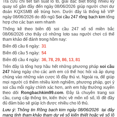
Tra cứu chi tiết tần suất lô tô, giải đặc biệt trong nhiều kỳ
quay số gần đây đến ngày 08/06/2026 giúp người chơi dự
đoán KQXSMB dễ trúng hơn. Dưới đây là thống kê VIP
ngày 08/06/2026 do đội ngũ
Soi cầu 247 rồng bạch kim
tổng
hợp cho các bạn xem nhanh
Thống kê theo biên độ soi cầu 247 xổ số miền bắc
08/06/2026 cho thấy có những loto sau người chơi có thể
tham khảo để đánh trong hôm nay:
Biên độ cầu 6 ngày:
31
Biên độ cầu 5 ngày:
54
Biên độ cầu 4 ngày:
36, 78, 29, 86, 13, 81
Trên đây là tổng hợp hầu hết những phương pháp
soi cầu
247
hàng ngày cho các anh em có thể học hỏi và áp dụng
chúng vào những ván cược lô đầy thú vị. Ngoài ra, để giúp
mọi người có thêm nhiều kinh nghiệm, phương pháp, gợi ý
soi cầu mỗi ngày chính xác hơn, anh em hãy thường xuyên
theo dõi
Rongbachkim99.com
. Đây là chuyên trang soi
cầu, cung cấp thông tin, kiến thức về môn xổ số, lô đề đầy
đủ đảm bảo sẽ giúp ích được nhiều cho lô thủ.
Lưu ý:
Thông tin
Rồng bạch kim ngày 08/06/2026
tại đây
mang tính tham khảo tham dự vé số kiến thiết hoặc vé số lô