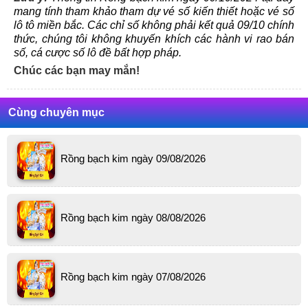
mang tính tham khảo tham dự vé số kiến thiết hoặc vé số
lô tô miền bắc. Các chỉ số không phải kết quả 09/10 chính
thức, chúng tôi không khuyến khích các hành vi rao bán
số, cá cược số lô đề bất hợp pháp.
Chúc các bạn may mắn!
Cùng chuyên mục
Rồng bạch kim ngày 09/08/2026
Rồng bạch kim ngày 08/08/2026
Rồng bạch kim ngày 07/08/2026