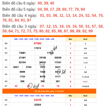
Biên độ cầu 6 ngày:
00, 39, 40
Biên độ cầu 5 ngày:
04, 09, 17, 28, 60, 77, 79, 94
Biên độ cầu 4 ngày:
01, 03, 06, 11, 13, 14, 24, 52, 54, 70,
76, 81, 84, 91, 97
Biên độ cầu 3 ngày:
07, 12, 15, 16, 19, 34, 50, 51, 57, 58,
59, 64, 71, 72, 73, 75, 80, 82, 85, 86, 87, 88, 89, 92, 99