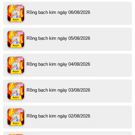
Rồng bạch kim ngày 06/08/2026
Rồng bạch kim ngày 05/08/2026
Rồng bạch kim ngày 04/08/2026
Rồng bạch kim ngày 03/08/2026
Rồng bạch kim ngày 02/08/2026