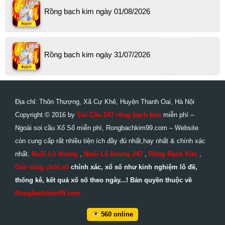
Rồng bạch kim ngày 01/08/2026
Rồng bạch kim ngày 31/07/2026
Địa chỉ: Thôn Thượng, Xã Cự Khê, Huyện Thanh Oai, Hà Nội
Copyright © 2016 by
Soi Cầu 247 rồng bạch kim
miễn phí –
Ngoài soi cầu Xổ Số miễn phí, Rongbachkim99.com – Website
còn cung cấp rất nhiều tiện ích đầy đủ nhất,hay nhất & chính xác
nhất.
Nuôi Lô khung
,
Nuôi Lô khung 247
,
Rồng Bạch Kim
,
Giờ vàng chốt số
chính xác, xổ số như kinh nghiệm lô đề,
thống kê, kết quả xổ số theo ngày...! Bản quyền thuộc về
Rongbachkim99.com
560
online