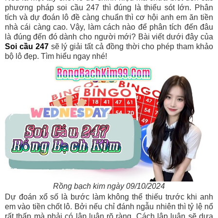
phương pháp soi cầu 247 thì đúng là thiếu sót lớn. Phân
tích và dự đoán lô đề càng chuẩn thì cơ hội anh em ăn tiền
nhà cái càng cao. Vậy, làm cách nào để phân tích đến đâu
là đúng đến đó dành cho người mới? Bài viết dưới đây của
Soi cầu 247
sẽ lý giải tất cả đồng thời cho phép tham khảo
bộ lô đẹp. Tìm hiểu ngay nhé!
Rồng bạch kim ngày 09/10/2024
Dự đoán xổ số là bước làm không thể thiếu trước khi anh
em vào tiền chốt lô. Bởi nếu chỉ đánh ngẫu nhiên thì tỷ lệ nổ
rất thấp mà phải có lập luận rõ ràng. Cách lập luận sẽ dựa