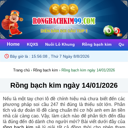
Home
KQXS
Nuôi Lô Khung
Rồng bạch kim
Quay
Bây giờ là :
15:56:08 , Thứ 7 Ngày 8/8/2026
Trang chủ
›
Rồng bạch kim
›
Rồng bạch kim ngày 14/01/2026
Rồng bạch kim ngày 14/01/2026
Nếu là một tay chơi lô đề chính hiệu mà chưa biết đến các
phương pháp soi cầu 247 thì đúng là thiếu sót lớn. Phân
tích và dự đoán lô đề càng chuẩn thì cơ hội anh em ăn tiền
nhà cái càng cao. Vậy, làm cách nào để phân tích đến đâu
là đúng đến đó dành cho người mới? Bài viết dưới đây của
rồng bạch kim
sẽ lý giải tất cả đồng thời cho phép tham