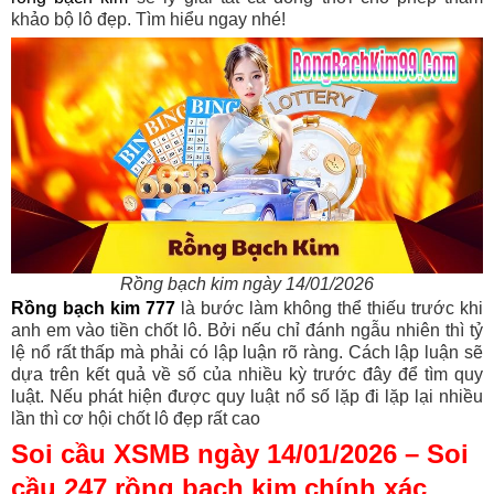
khảo bộ lô đẹp. Tìm hiểu ngay nhé!
Rồng bạch kim ngày 14/01/2026
Rồng bạch kim 777
là bước làm không thể thiếu trước khi
anh em vào tiền chốt lô. Bởi nếu chỉ đánh ngẫu nhiên thì tỷ
lệ nổ rất thấp mà phải có lập luận rõ ràng. Cách lập luận sẽ
dựa trên kết quả về số của nhiều kỳ trước đây để tìm quy
luật. Nếu phát hiện được quy luật nổ số lặp đi lặp lại nhiều
lần thì cơ hội chốt lô đẹp rất cao
Soi cầu XSMB ngày 14/01/2026 – Soi
cầu 247 rồng bạch kim chính xác