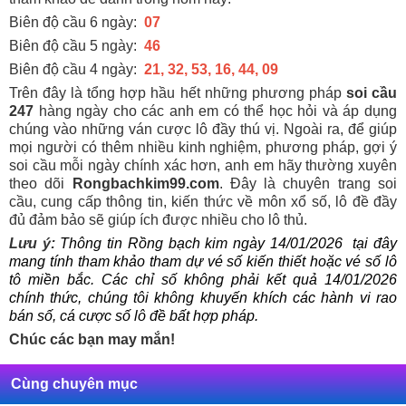
Biên độ cầu 6 ngày:
07
Biên độ cầu 5 ngày:
46
Biên độ cầu 4 ngày:
21, 32, 53, 16, 44, 09
Trên đây là tổng hợp hầu hết những phương pháp
soi cầu
247
hàng ngày cho các anh em có thể học hỏi và áp dụng
chúng vào những ván cược lô đầy thú vị. Ngoài ra, để giúp
mọi người có thêm nhiều kinh nghiệm, phương pháp, gợi ý
soi cầu mỗi ngày chính xác hơn, anh em hãy thường xuyên
theo dõi
Rongbachkim99.com
. Đây là chuyên trang soi
cầu, cung cấp thông tin, kiến thức về môn xổ số, lô đề đầy
đủ đảm bảo sẽ giúp ích được nhiều cho lô thủ.
Lưu ý:
Thông tin
Rồng bạch kim ngày 14/01/2026
tại đây
mang tính tham khảo tham dự vé số kiến thiết hoặc vé số lô
tô miền bắc. Các chỉ số không phải kết quả 14/01/2026
chính thức, chúng tôi không khuyến khích các hành vi rao
bán số, cá cược số lô đề bất hợp pháp.
Chúc các bạn may mắn!
Cùng chuyên mục