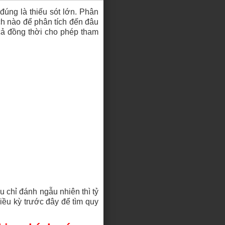
đúng là thiếu sót lớn. Phân
ch nào để phân tích đến đâu
 cả đồng thời cho phép tham
u chỉ đánh ngẫu nhiên thì tỷ
hiều kỳ trước đây để tìm quy