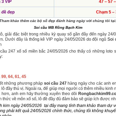
 3 VIP
47 – 57 –
 đề đẹp
Chạm 5 – 
Tham khảo thêm các bộ số đẹp đánh hàng ngày với chúng tôi tại
Soi cầu MB Rồng Bạch Kim
ô tô, giải đặc biệt trong nhiều kỳ quay số gần đây đến ngày 2
. Dưới đây là thống kê VIP ngày 24/05/2026 do đội ngũ
Soi 
h
 cầu 247 xổ số miền bắc 24/05/2026 cho thấy có những loto 
y:
 99, 64, 61, 45
 hết những phương pháp
soi cầu 247
hàng ngày cho các anh em
ô đầy thú vị. Ngoài ra, để giúp mọi người có thêm nhiều kinh
c hơn, anh em hãy thường xuyên theo dõi
Rongbachkim99.c
ến thức về môn xổ số, lô đề đầy đủ đảm bảo sẽ giúp ích được nhi
h kim ngày 24/05/2026
tại đây mang tính tham khảo tham dự vé
ông phải kết quả 24/05/2026 chính thức, chúng tôi không khuyế
ợp pháp.