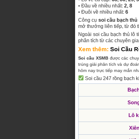
• Đầu về nhiều nhất:
2, 8
• Đuôi về nhiều nhất:
6
Công cụ
soi cầu bạch thủ
mở thưởng liên tiếp, từ đó 
Ngoài soi cầu bạch thủ lô 
phân tích từ các chuyên g
Xem thêm:
Soi Cầu 
Soi cầu XSMB
được các chuyê
trúng giải phân tích và dự đo
hôm nay trực tiếp may mắn nhấ
Soi cầu 247 rồng bạch k
Bạch
Song
Lô k
Xiên