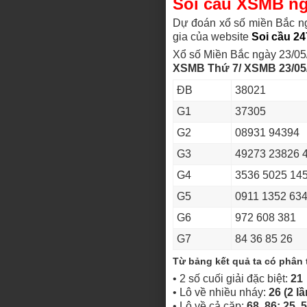
Soi cầu XSMB ngà
Dự đoán xổ số miền Bắc n
gia của website
Soi cầu 24
Xổ số Miền Bắc ngày 23/05
XSMB Thứ 7/ XSMB 23/05
ĐB
38021
G1
37305
G2
08931
94394
G3
49273
23826
G4
3536
5025
14
G5
0911
1352
63
G6
972
608
381
G7
84
36
85
26
Từ bảng kết quả ta có phân 
• 2 số cuối giải đặc biệt:
21
• Lô về nhiều nháy:
26 (2 lầ
• Lô về cả cặp:
68, 86; 25, 5