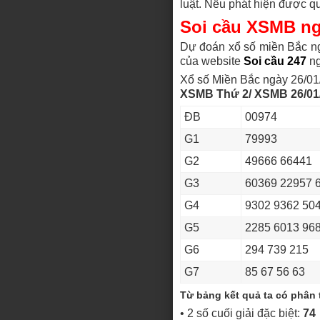
luật. Nếu phát hiện được quy
Soi cầu XSMB ngà
Dự đoán xổ số miền Bắc n
của website
Soi cầu 247
ng
Xổ số Miền Bắc ngày 26/01
XSMB Thứ 2/ XSMB 26/01
ĐB
00974
G1
79993
G2
49666
66441
G3
60369
22957
G4
9302
9362
50
G5
2285
6013
96
G6
294
739
215
G7
85
67
56
63
Từ bảng kết quả ta có phân 
• 2 số cuối giải đặc biệt:
74