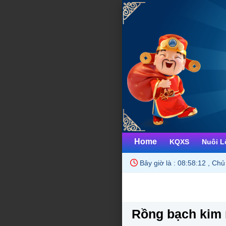
Home
KQXS
Nuôi L
Bây giờ là :
08:58:13 , Chủ
Rồng bạch kim 