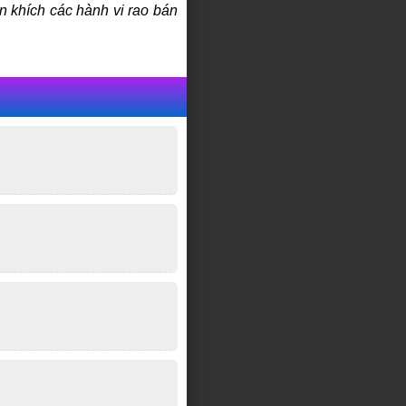
n khích các hành vi rao bán