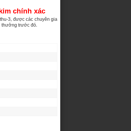
kim chính xác
hu-3, được các chuyên gia
 thưởng trước đó.