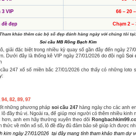
 3 VIP
66 – 20 –
 đề đẹp
Chạm 2 – 
Tham khảo thêm các bộ số đẹp đánh hàng ngày với chúng tôi tại
Soi cầu MB Rồng Bạch Kim
ô tô, giải đặc biệt trong nhiều kỳ quay số gần đây đến ngày 2
. Dưới đây là thống kê VIP ngày 27/01/2026 do đội ngũ
Soi 
h
 cầu 247 xổ số miền bắc 27/01/2026 cho thấy có những loto 
y:
 94, 82, 89, 97
 hết những phương pháp
soi cầu 247
hàng ngày cho các anh em
ô đầy thú vị. Ngoài ra, để giúp mọi người có thêm nhiều kinh
c hơn, anh em hãy thường xuyên theo dõi
Rongbachkim99.c
ến thức về môn xổ số, lô đề đầy đủ đảm bảo sẽ giúp ích được nhi
h kim ngày 27/01/2026
tại đây mang tính tham khảo tham dự vé