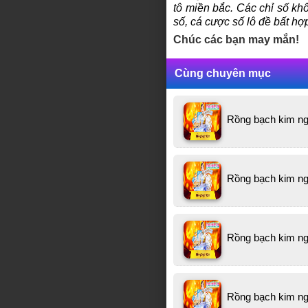
tô miền bắc. Các chỉ số kh
số, cá cược số lô đề bất h
Chúc các bạn may mắn!
Cùng chuyên mục
Rồng bạch kim ng
Rồng bạch kim ng
Rồng bạch kim ng
Rồng bạch kim ng