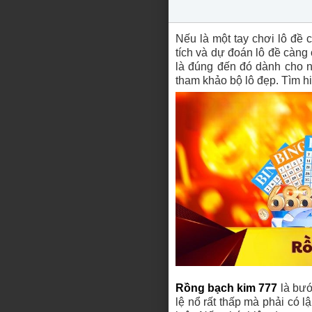
Nếu là một tay chơi lô đề 
tích và dự đoán lô đề càng
là đúng đến đó dành cho 
tham khảo bộ lô đẹp. Tìm h
Rồng bạch kim 777
là bướ
lệ nổ rất thấp mà phải có l