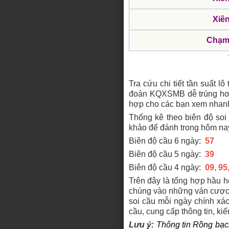
Xiên
Chạm
Tra cứu chi tiết tần suất l
đoán KQXSMB dễ trúng hơn
hợp cho các bạn xem nhan
Thống kê theo biên độ soi
khảo để đánh trong hôm na
Biên độ cầu 6 ngày:
57
Biên độ cầu 5 ngày:
39
Biên độ cầu 4 ngày:
09, 95,
Trên đây là tổng hợp hầu
chúng vào những ván cược l
soi cầu mỗi ngày chính xá
cầu, cung cấp thông tin, ki
Lưu ý:
Thông tin
Rồng bạc