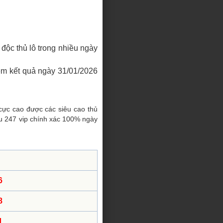
độc thủ lô trong nhiều ngày
hêm kết quả ngày 31/01/2026
 cực cao được các siêu cao thủ
ầu 247 vip chính xác 100% ngày
6
8
1