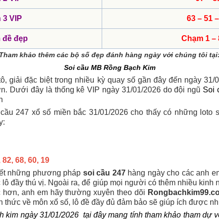
 3 VIP
63 – 51 –
 đề đẹp
Chạm 1 – 
Tham khảo thêm các bộ số đẹp đánh hàng ngày với chúng tôi tại
Soi cầu MB Rồng Bạch Kim
ô tô, giải đặc biệt trong nhiều kỳ quay số gần đây đến ngày 3
. Dưới đây là thống kê VIP ngày 31/01/2026 do đội ngũ
Soi 
h
 cầu 247 xổ số miền bắc 31/01/2026 cho thấy có những loto 
y:
 82, 68, 60, 19
 hết những phương pháp
soi cầu 247
hàng ngày cho các anh em
ô đầy thú vị. Ngoài ra, để giúp mọi người có thêm nhiều kinh
c hơn, anh em hãy thường xuyên theo dõi
Rongbachkim99.c
ến thức về môn xổ số, lô đề đầy đủ đảm bảo sẽ giúp ích được nhi
h kim ngày 31/01/2026
tại đây mang tính tham khảo tham dự vé