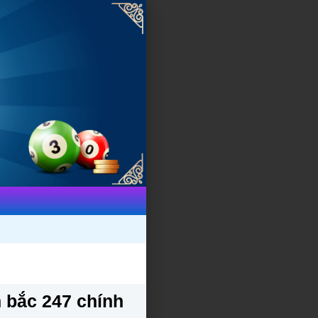
 bắc 247 chính