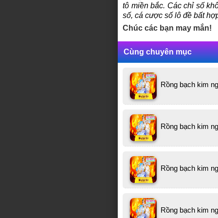
tô miền bắc. Các chỉ số kh
số, cá cược số lô đề bất h
Chúc các bạn may mắn!
Cùng chuyên mục
Rồng bạch kim ng
Rồng bạch kim ng
Rồng bạch kim ng
Rồng bạch kim ng