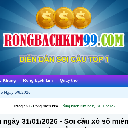
ô Khung
Rồng bạch kim
Quay thử
 5 Ngày 6/8/2026
Trang chủ
›
Rồng bạch kim
›
Rồng bạch kim ngày 31/01/2026
 ngày 31/01/2026 - Soi cầu xổ số miền