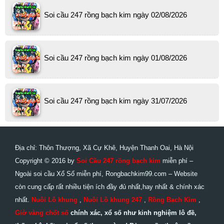
Soi cầu 247 rồng bạch kim ngày 02/08/2026
Soi cầu 247 rồng bạch kim ngày 01/08/2026
Soi cầu 247 rồng bạch kim ngày 31/07/2026
Địa chỉ: Thôn Thượng, Xã Cự Khê, Huyện Thanh Oai, Hà Nội
Copyright © 2016 by
Soi Cầu 247 rồng bạch kim
miễn phí –
Ngoài soi cầu Xổ Số miễn phí, Rongbachkim99.com – Website
còn cung cấp rất nhiều tiện ích đầy đủ nhất,hay nhất & chính xác
nhất.
Nuôi Lô khung
,
Nuôi Lô khung 247
,
Rồng Bạch Kim
,
Giờ vàng chốt số
chính xác, xổ số như kinh nghiệm lô đề,